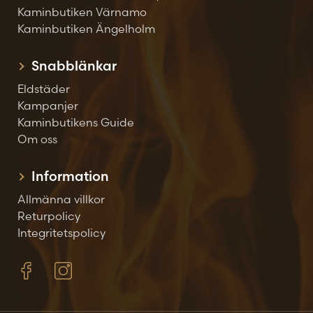
Kaminbutiken Värnamo
Kaminbutiken Ängelholm
Snabblänkar
Eldstäder
Kampanjer
Kaminbutikens Guide
Om oss
Information
Allmänna villkor
Returpolicy
Integritetspolicy