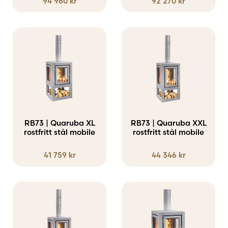
94 960
kr
92 270
kr
RB73 | Quaruba XL
RB73 | Quaruba XXL
rostfritt stål mobile
rostfritt stål mobile
41 759
kr
44 346
kr