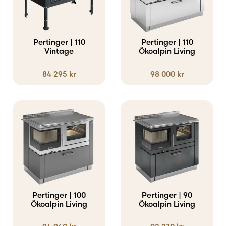
Inredning och redskap
Pertinger | 110
Pertinger | 110
Tillbehör
Vintage
Ökoalpin Living
84 295
kr
98 000
kr
Pertinger | 100
Pertinger | 90
Ökoalpin Living
Ökoalpin Living