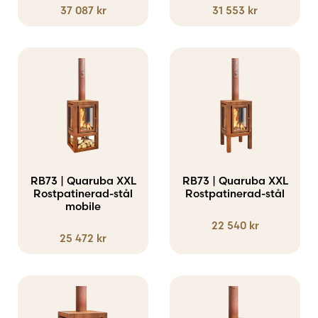
37 087
kr
31 553
kr
RB73 | Quaruba XXL
RB73 | Quaruba XXL
Rostpatinerad-stål
Rostpatinerad-stål
mobile
22 540
kr
25 472
kr