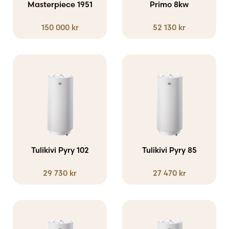
Masterpiece 1951
Primo 8kw
150 000
kr
52 130
kr
Tulikivi Pyry 102
Tulikivi Pyry 85
29 730
kr
27 470
kr