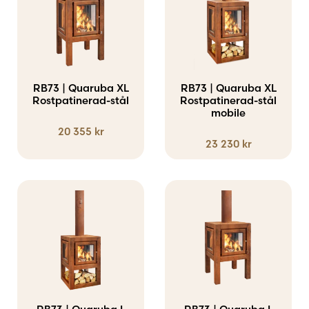
RB73 | Quaruba XL
RB73 | Quaruba XL
Rostpatinerad-stål
Rostpatinerad-stål
mobile
20 355
kr
23 230
kr