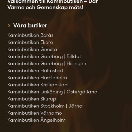
Välkommen till Kaminbutiken – Där
Värme och Gemenskap möts!
Våra butiker
Kaminbutiken Borås
Kaminbutiken Ekerö
Kaminbutiken Gnesta
Kaminbutiken Göteborg | Billdal
Kaminbutiken Göteborg | Hisingen
Kaminbutiken Halmstad
Kaminbutiken Hässleholm
Kaminbutiken Kristianstad
Kaminbutiken Linköping | Östergötland
Kaminbutiken Skurup
Kaminbutiken Stockholm | Järna
Kaminbutiken Värnamo
Kaminbutiken Ängelholm