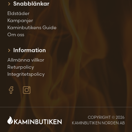
Snabblänkar
Eldstäder
Kampanjer
Kaminbutikens Guide
Om oss
Information
Allmänna villkor
Returpolicy
Integritetspolicy
COPYRIGHT © 2026
KAMINBUTIKEN NORDEN AB