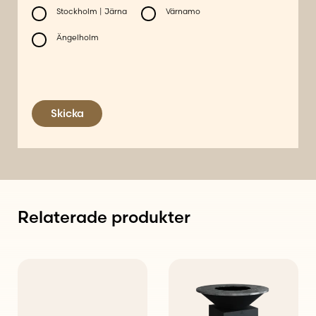
Stockholm | Järna
Värnamo
Ängelholm
Skicka
Relaterade produkter