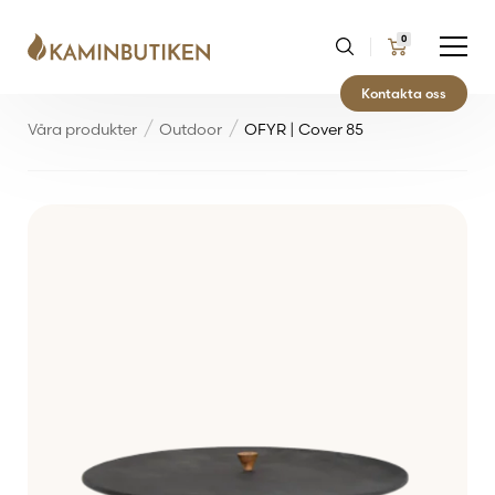
0
Kontakta oss
Våra produkter
Outdoor
OFYR | Cover 85