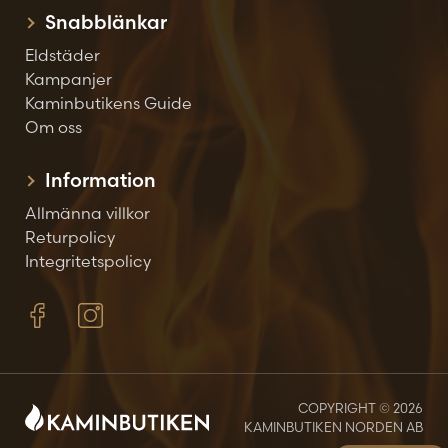
Snabblänkar
Eldstäder
Kampanjer
Kaminbutikens Guide
Om oss
Information
Allmänna villkor
Returpolicy
Integritetspolicy
COPYRIGHT © 2026
KAMINBUTIKEN NORDEN AB