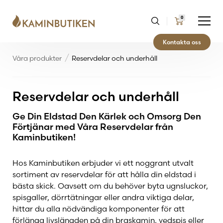
0
Kontakta oss
Våra produkter
Reservdelar och underhåll
Reservdelar och underhåll
Ge Din Eldstad Den Kärlek och Omsorg Den
Förtjänar med Våra Reservdelar från
Kaminbutiken!
Hos Kaminbutiken erbjuder vi ett noggrant utvalt
sortiment av reservdelar för att hålla din eldstad i
bästa skick. Oavsett om du behöver byta ugnsluckor,
spisgaller, dörrtätningar eller andra viktiga delar,
hittar du alla nödvändiga komponenter för att
förlänga livslängden på din braskamin, vedspis eller