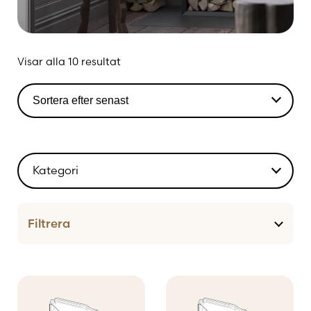
Sortera
Visar alla 10 resultat
efter
senaste
Kategori
Eldstäder
Filtrera
Reservdelar och underhåll