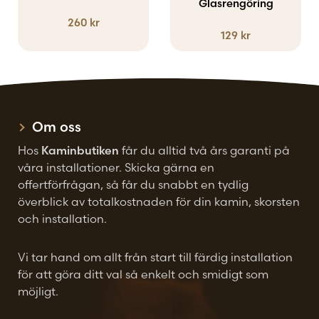
Glasrengöring
260
kr
129
kr
Om oss
Hos
Kaminbutiken
får du alltid två års garanti på
våra installationer. Skicka gärna en
offertförfrågan, så får du snabbt en tydlig
överblick av totalkostnaden för din kamin, skorsten
och installation.
Vi tar hand om allt från start till färdig installation
för att göra ditt val så enkelt och smidigt som
möjligt.