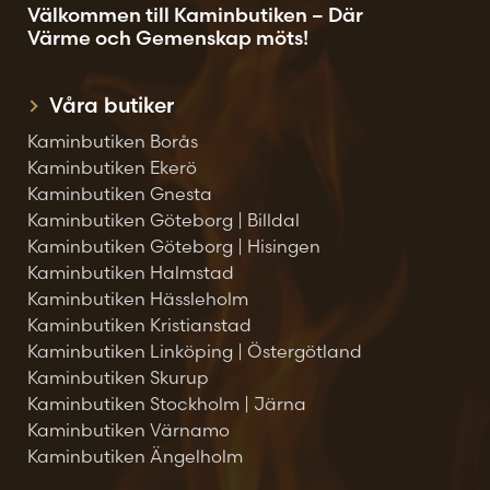
Välkommen till Kaminbutiken – Där
Värme och Gemenskap möts!
Våra butiker
Kaminbutiken Borås
Kaminbutiken Ekerö
Kaminbutiken Gnesta
Kaminbutiken Göteborg | Billdal
Kaminbutiken Göteborg | Hisingen
Kaminbutiken Halmstad
Kaminbutiken Hässleholm
Kaminbutiken Kristianstad
Kaminbutiken Linköping | Östergötland
Kaminbutiken Skurup
Kaminbutiken Stockholm | Järna
Kaminbutiken Värnamo
Kaminbutiken Ängelholm