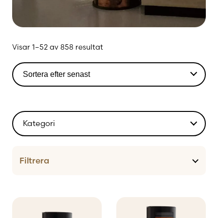
Sortera
Visar 1–52 av 858 resultat
efter
senaste
Kategori
Filtrera