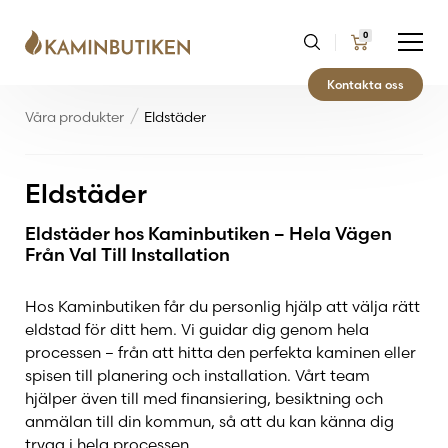
0
Kontakta oss
Våra produkter
Eldstäder
Eldstäder
Eldstäder hos Kaminbutiken – Hela Vägen
Från Val Till Installation
Hos Kaminbutiken får du personlig hjälp att välja rätt
eldstad för ditt hem. Vi guidar dig genom hela
processen – från att hitta den perfekta kaminen eller
spisen till planering och installation. Vårt team
hjälper även till med finansiering, besiktning och
anmälan till din kommun, så att du kan känna dig
trygg i hela processen.