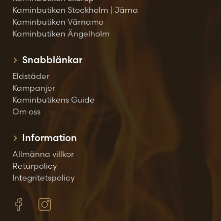
Kaminbutiken Stockholm | Järna
Kaminbutiken Värnamo
Kaminbutiken Ängelholm
Snabblänkar
Eldstäder
Kampanjer
Kaminbutikens Guide
Om oss
Information
Allmänna villkor
Returpolicy
Integritetspolicy