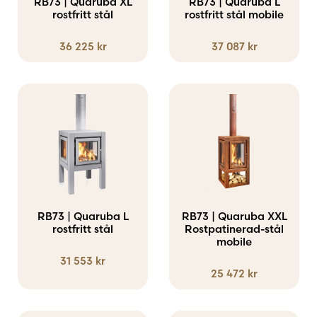
RB73 | Quaruba XL
RB73 | Quaruba L
rostfritt stål
rostfritt stål mobile
36 225
kr
37 087
kr
RB73 | Quaruba L
RB73 | Quaruba XXL
rostfritt stål
Rostpatinerad-stål
mobile
31 553
kr
25 472
kr