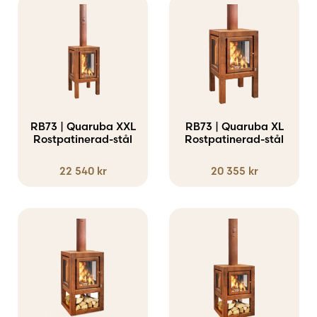
RB73 | Quaruba XXL
RB73 | Quaruba XL
Rostpatinerad-stål
Rostpatinerad-stål
22 540
kr
20 355
kr