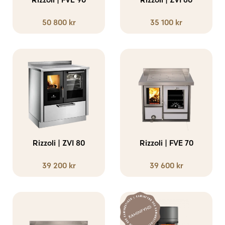
50 800
kr
35 100
kr
Rizzoli | ZVI 80
Rizzoli | FVE 70
39 200
kr
39 600
kr