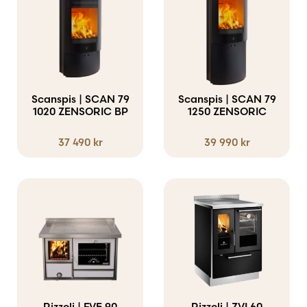
Scanspis | SCAN 79
Scanspis | SCAN 79
1020 ZENSORIC BP
1250 ZENSORIC
37 490
kr
39 990
kr
Rizzoli | FVE 90
Rizzoli | ZVI 60