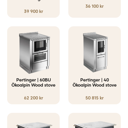
36 100
kr
39 900
kr
Pertinger | 60BU
Pertinger | 40
Ökoalpin Wood stove
Ökoalpin Wood stove
62 200
kr
50 815
kr