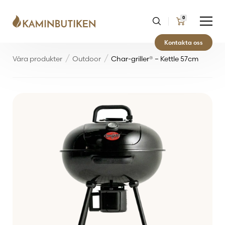
0
Kontakta oss
Våra produkter
Outdoor
Char-griller® – Kettle 57cm