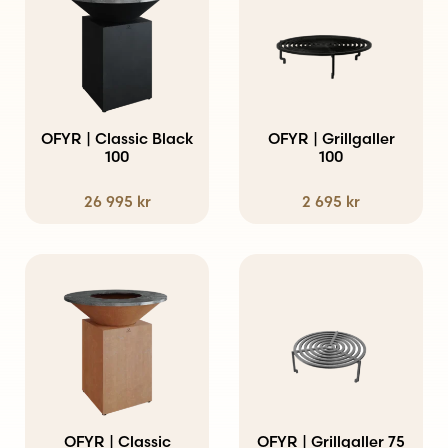
OFYR | Classic Black
OFYR | Grillgaller
100
100
26 995
kr
2 695
kr
OFYR | Classic
OFYR | Grillgaller 75