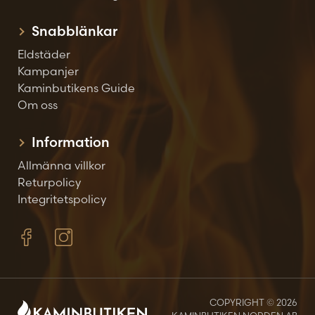
Snabblänkar
Eldstäder
Kampanjer
Kaminbutikens Guide
Om oss
Information
Allmänna villkor
Returpolicy
Integritetspolicy
COPYRIGHT © 2026