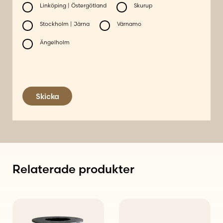
Linköping | Östergötland
Skurup
Stockholm | Järna
Värnamo
Ängelholm
Skicka
Relaterade produkter