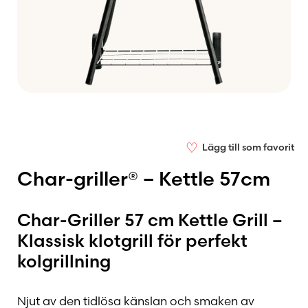
♡
Lägg till som favorit
Char-griller® – Kettle 57cm
Char-Griller 57 cm Kettle Grill –
Klassisk klotgrill för perfekt
kolgrillning
Njut av den tidlösa känslan och smaken av