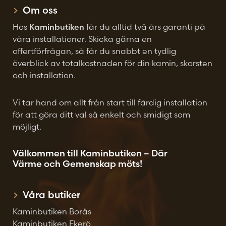
Om oss
Hos
Kaminbutiken
får du alltid två års garanti på
våra installationer. Skicka gärna en
offertförfrågan, så får du snabbt en tydlig
överblick av totalkostnaden för din kamin, skorsten
och installation.
Vi tar hand om allt från start till färdig installation
för att göra ditt val så enkelt och smidigt som
möjligt.
Välkommen till Kaminbutiken – Där
Värme och Gemenskap möts!
Våra butiker
Kaminbutiken Borås
Kaminbutiken Ekerö