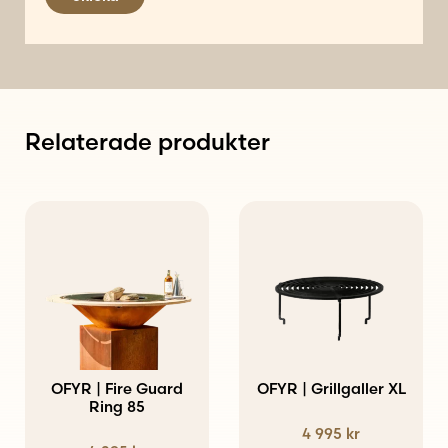
Relaterade produkter
OFYR | Fire Guard
OFYR | Grillgaller XL
Ring 85
4 995
kr