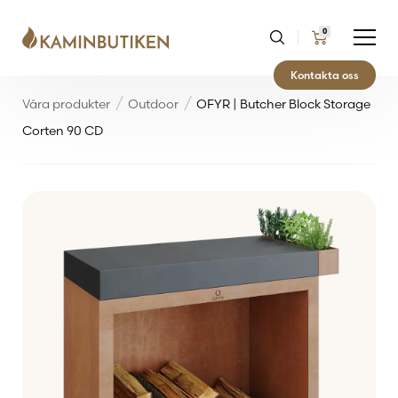
0
Kontakta oss
Våra produkter
Outdoor
OFYR | Butcher Block Storage
Corten 90 CD