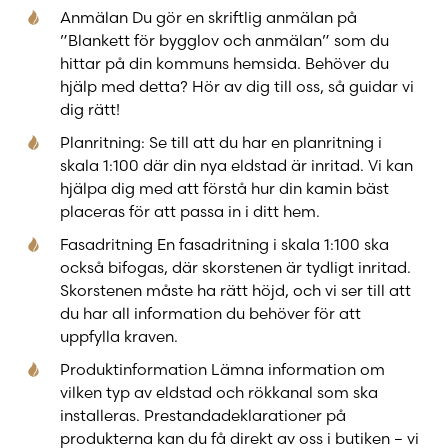
Anmälan Du gör en skriftlig anmälan på
”Blankett för bygglov och anmälan” som du
hittar på din kommuns hemsida. Behöver du
hjälp med detta? Hör av dig till oss, så guidar vi
dig rätt!
Planritning: Se till att du har en planritning i
skala 1:100 där din nya eldstad är inritad. Vi kan
hjälpa dig med att förstå hur din kamin bäst
placeras för att passa in i ditt hem.
Fasadritning En fasadritning i skala 1:100 ska
också bifogas, där skorstenen är tydligt inritad.
Skorstenen måste ha rätt höjd, och vi ser till att
du har all information du behöver för att
uppfylla kraven.
Produktinformation Lämna information om
vilken typ av eldstad och rökkanal som ska
installeras. Prestandadeklarationer på
produkterna kan du få direkt av oss i butiken – vi