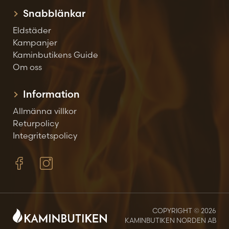
Snabblänkar
Eldstäder
Kampanjer
Kaminbutikens Guide
Om oss
Information
Allmänna villkor
Returpolicy
Integritetspolicy
COPYRIGHT © 2026
KAMINBUTIKEN NORDEN AB