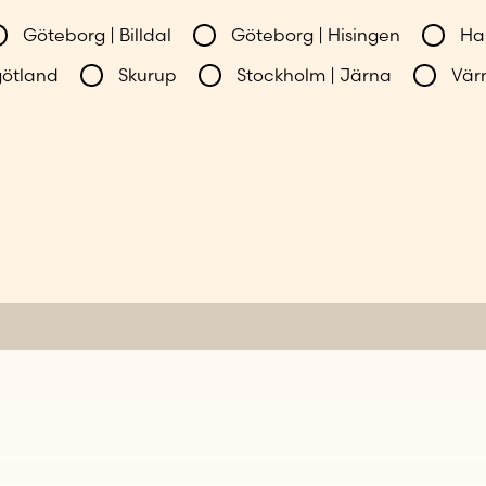
Göteborg | Billdal
Göteborg | Hisingen
Ha
götland
Skurup
Stockholm | Järna
Vär