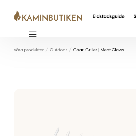
Eldstadsguide
Våra produkter
Outdoor
Char-Griller | Meat Claws