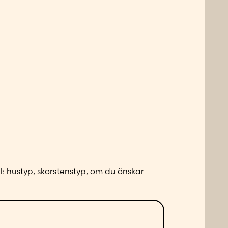
l: hustyp, skorstenstyp, om du önskar