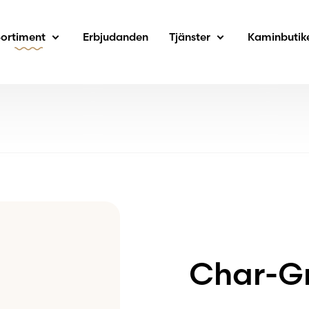
Sortiment
Erbjudanden
Tjänster
Kaminbutik
Char-Gr