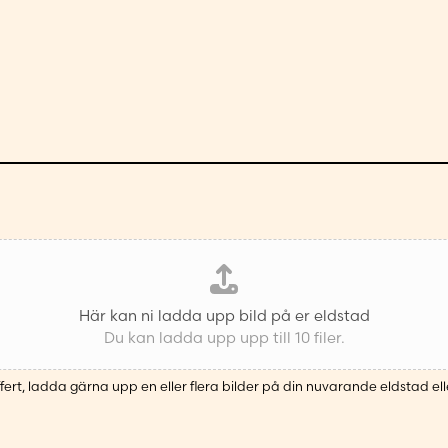
Här kan ni ladda upp bild på er eldstad
Du kan ladda upp upp till 10 filer.
fert, ladda gärna upp en eller flera bilder på din nuvarande eldstad ell