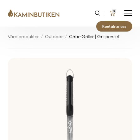
0
Kontakta oss
Våra produkter
Outdoor
Char-Griller | Grillpensel