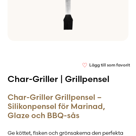
♡
Lägg till som favorit
Char-Griller | Grillpensel
Char-Griller Grillpensel –
Silikonpensel för Marinad,
Glaze och BBQ-sås
Ge köttet, fisken och grönsakerna den perfekta