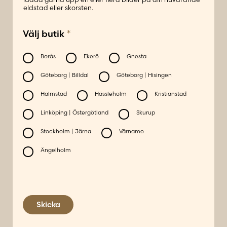
eldstad eller skorsten.
*
Välj butik
Borås
Ekerö
Gnesta
Göteborg | Billdal
Göteborg | Hisingen
Halmstad
Hässleholm
Kristianstad
Linköping | Östergötland
Skurup
Stockholm | Järna
Värnamo
Ängelholm
Skicka