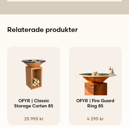
Relaterade produkter
OFYR | Classic
OFYR | Fire Guard
Storage Corten 85
Ring 85
25 995
kr
4 295
kr