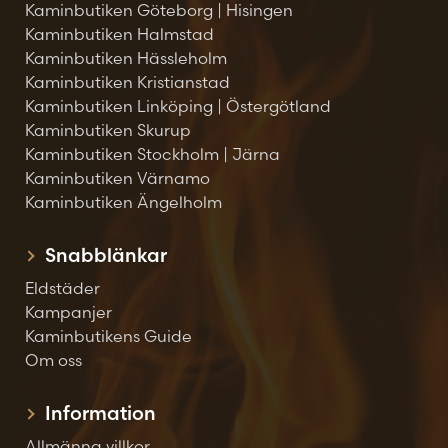
Kaminbutiken Göteborg | Hisingen
Kaminbutiken Halmstad
Kaminbutiken Hässleholm
Kaminbutiken Kristianstad
Kaminbutiken Linköping | Östergötland
Kaminbutiken Skurup
Kaminbutiken Stockholm | Järna
Kaminbutiken Värnamo
Kaminbutiken Ängelholm
Snabblänkar
Eldstäder
Kampanjer
Kaminbutikens Guide
Om oss
Information
Allmänna villkor