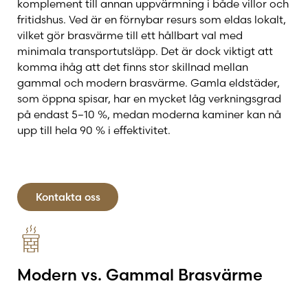
komplement till annan uppvärmning i både villor och
fritidshus. Ved är en förnybar resurs som eldas lokalt,
vilket gör brasvärme till ett hållbart val med
Råd inför köp
minimala transportutsläpp. Det är dock viktigt att
komma ihåg att det finns stor skillnad mellan
gammal och modern brasvärme. Gamla eldstäder,
Värmelagrande kaminplattor
som öppna spisar, har en mycket låg verkningsgrad
på endast 5–10 %, medan moderna kaminer kan nå
upp till hela 90 % i effektivitet.
SSR
Kontakta oss
Modern vs. Gammal Brasvärme