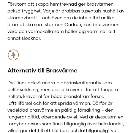
Förutom att skapa hemtrevnad ger brasvärmen
också trygghet. Varje år drabbas tusentals hushåll av
strömavbrott – och även om de inte alltid är lika
dramatiska som stormen Gudrun, kan brasvärmen
vara den värmekälla som håller dig varm när allt
annat slocknar.
Alternativ till Brasvärme
Det finns också andra biobränslealternativ som
pelletseldning, men dessa kräver el för att fungera.
Pellets kräver el för både bränsleframförsel,
lufttillförsel och för att sprida värmen. Därför är
vedeldad brasvärme en pålitlig försäkring – den
fungerar alltid, oberoende av el. Ved är dessutom en
förnybar resurs som finns tillgänglig över hela landet,
vilket gör det till ett hållbart och lättillgängligt val.