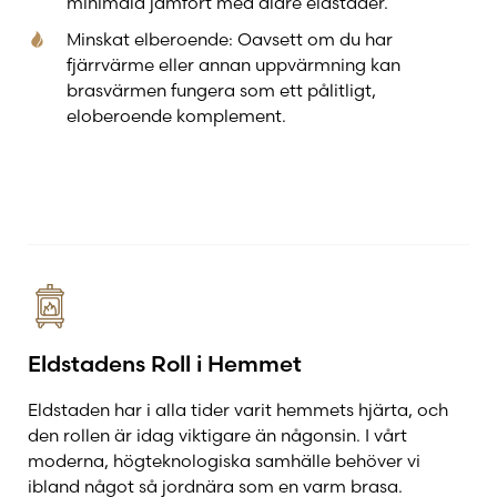
minimala jämfört med äldre eldstäder.
Minskat elberoende: Oavsett om du har
fjärrvärme eller annan uppvärmning kan
brasvärmen fungera som ett pålitligt,
eloberoende komplement.
Eldstadens Roll i Hemmet
Eldstaden har i alla tider varit hemmets hjärta, och
den rollen är idag viktigare än någonsin. I vårt
moderna, högteknologiska samhälle behöver vi
ibland något så jordnära som en varm brasa.