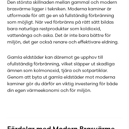
Den största skillnaden mellan gammal och modern
brasvärme ligger i tekniken. Moderna kaminer är
utformade för att ge en så fullständig förbränning
som möjligt. När ved förbränns på rätt sätt bildas
bara naturliga restprodukter som koldioxid,
vattenånga och aska. Det är inte bara bättre för
miljön, det ger också renare och effektivare eldning.
Gamla eldstäder kan däremot ge upphov till
ofullständig förbränning, vilket släpper ut skadliga
ämnen som kolmonoxid, tjära och sotpartiklar.
Genom att byta ut gamla eldstäder mot moderna
kaminer gör du därför en viktig investering för både
din egen värmeekonomi och för miljön.