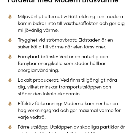
Fördelar med Modern Brasvärme
Miljövänligt alternativ: Rätt eldning i en modern
kamin bidrar inte till växthuseffekten och ger dig
miljövänlig värme.
Trygghet vid strömavbrott: Eldstaden är en
säker källa till värme när elen försvinner.
Förnybart bränsle: Ved är en naturlig och
förnybar energikälla som stöder hållbar
energianvändning.
Lokalt producerat: Ved finns tillgängligt nära
dig, vilket minskar transportutsläppen och
stöder den lokala ekonomin.
Effektiv förbränning: Moderna kaminer har en
hög verkningsgrad och ger maximal värme för
varje vedträ.
Färre utsläpp: Utsläppen av skadliga partiklar är