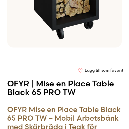
♡
Lägg till som favorit
OFYR | Mise en Place Table
Black 65 PRO TW
OFYR Mise en Place Table Black
65 PRO TW – Mobil Arbetsbänk
med Skärbräda i Teak för