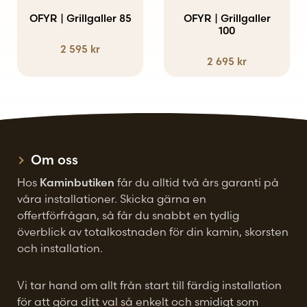
OFYR | Grillgaller 85
OFYR | Grillgaller
100
2 595
kr
2 695
kr
Om oss
Hos
Kaminbutiken
får du alltid två års garanti på
våra installationer. Skicka gärna en
offertförfrågan, så får du snabbt en tydlig
överblick av totalkostnaden för din kamin, skorsten
och installation.
Vi tar hand om allt från start till färdig installation
för att göra ditt val så enkelt och smidigt som