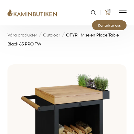
0
Kontakta oss
Våra produkter
Outdoor
OFYR | Mise en Place Table
Black 65 PRO TW