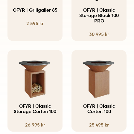
OFYR | Grillgaller 85
OFYR | Classic
Storage Black 100
PRO
2 595
kr
30 995
kr
OFYR | Classic
OFYR | Classic
Storage Corten 100
Corten 100
26 995
kr
25 495
kr