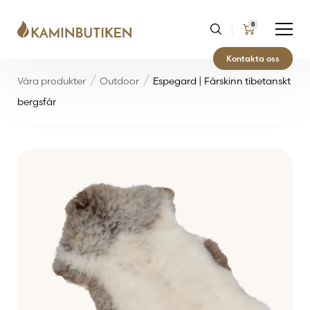
0
Kontakta oss
Våra produkter
Outdoor
Espegard | Fårskinn tibetanskt
bergsfår