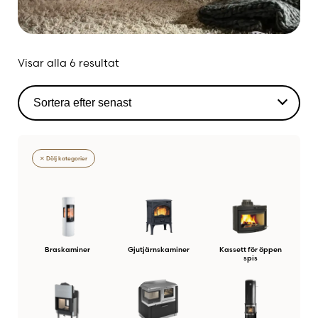
Sortera
Visar alla 6 resultat
efter
senaste
✕ Dölj kategorier
Braskaminer
Gjutjärnskaminer
Kassett för öppen
spis