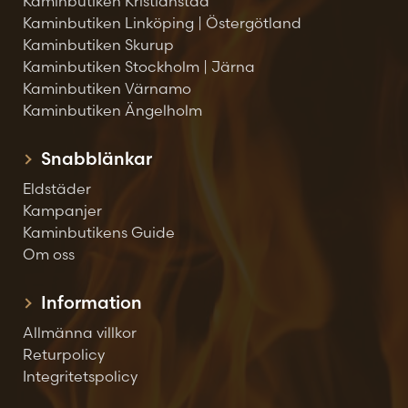
Kaminbutiken Kristianstad
Kaminbutiken Linköping | Östergötland
Kaminbutiken Skurup
Kaminbutiken Stockholm | Järna
Kaminbutiken Värnamo
Kaminbutiken Ängelholm
Snabblänkar
Eldstäder
Kampanjer
Kaminbutikens Guide
Om oss
Information
Allmänna villkor
Returpolicy
Integritetspolicy