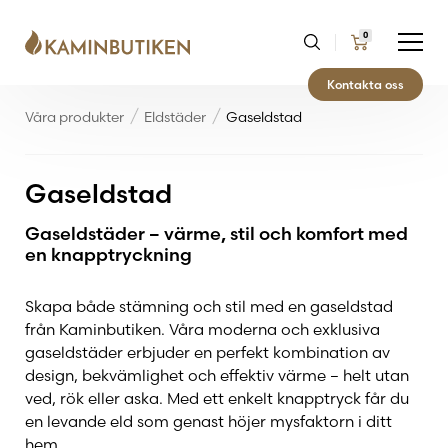
0
Kontakta oss
Våra produkter
Eldstäder
Gaseldstad
Gaseldstad
Gaseldstäder – värme, stil och komfort med
en knapptryckning
Skapa både stämning och stil med en gaseldstad
från Kaminbutiken. Våra moderna och exklusiva
gaseldstäder erbjuder en perfekt kombination av
design, bekvämlighet och effektiv värme – helt utan
ved, rök eller aska. Med ett enkelt knapptryck får du
en levande eld som genast höjer mysfaktorn i ditt
hem.