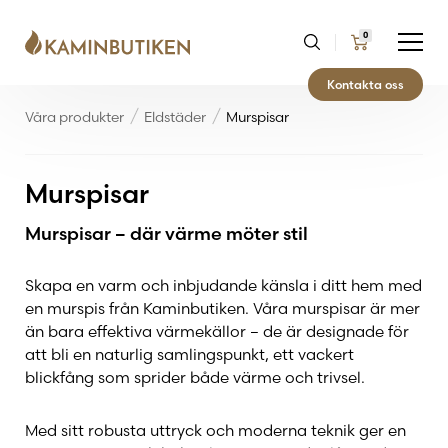
0
Kontakta oss
Våra produkter
Eldstäder
Murspisar
Murspisar
Murspisar – där värme möter stil
Skapa en varm och inbjudande känsla i ditt hem med
en murspis från Kaminbutiken. Våra murspisar är mer
än bara effektiva värmekällor – de är designade för
att bli en naturlig samlingspunkt, ett vackert
blickfång som sprider både värme och trivsel.
Med sitt robusta uttryck och moderna teknik ger en