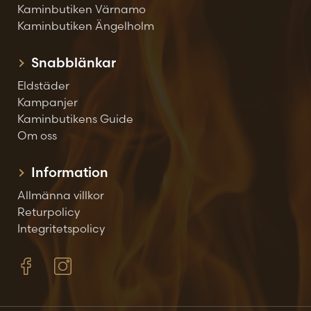
Kaminbutiken Värnamo
Kaminbutiken Ängelholm
Snabblänkar
Eldstäder
Kampanjer
Kaminbutikens Guide
Om oss
Information
Allmänna villkor
Returpolicy
Integritetspolicy