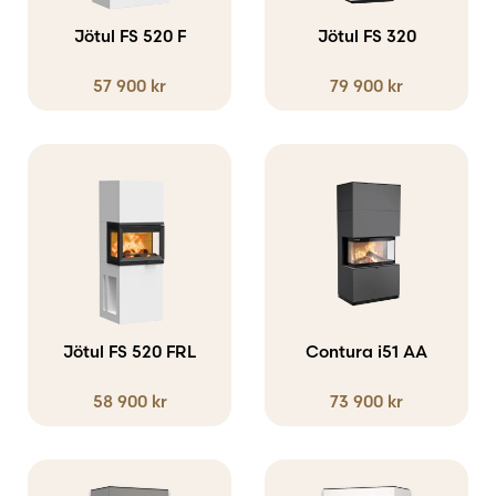
Jötul FS 520 F
Jötul FS 320
57 900
kr
79 900
kr
Jötul FS 520 FRL
Contura i51 AA
58 900
kr
73 900
kr
Den