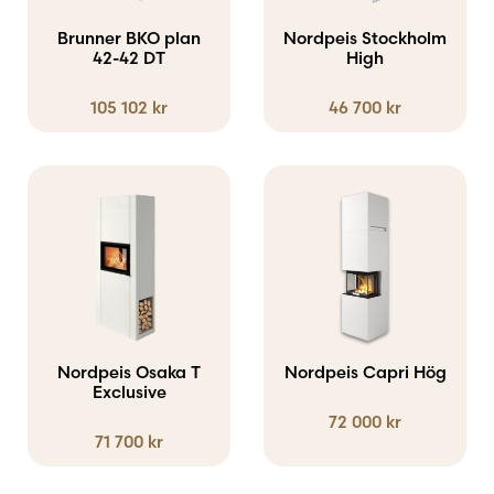
Brunner BKO plan
Nordpeis Stockholm
42-42 DT
High
105 102
kr
46 700
kr
Nordpeis Osaka T
Nordpeis Capri Hög
Exclusive
72 000
kr
71 700
kr