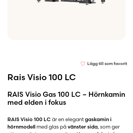
♡
Lägg till som favorit
Rais Visio 100 LC
RAIS Visio Gas 100 LC – Hörnkamin
med elden i fokus
RAIS Visio 100 LC
är en elegant
gaskamin i
hörnmodell
med glas på
vänster sida
, som ger