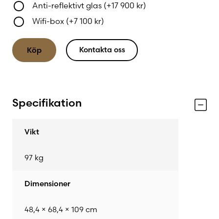
Anti-reflektivt glas
(+
17 900
kr
)
och befintliga hem.
Wifi-box
(+
7 100
kr
)
Kontakta oss
Köp
Specifikation
Vikt
97 kg
Dimensioner
48,4 × 68,4 × 109 cm