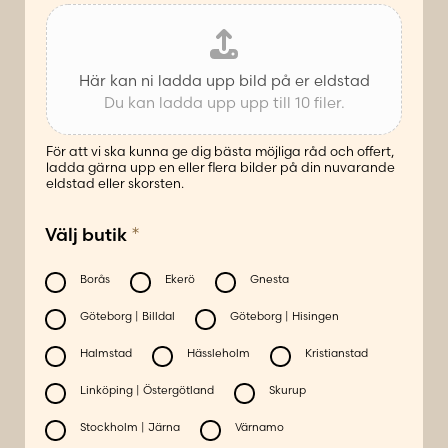
Här kan ni ladda upp bild på er eldstad
Du kan ladda upp upp till 10 filer.
För att vi ska kunna ge dig bästa möjliga råd och offert,
ladda gärna upp en eller flera bilder på din nuvarande
eldstad eller skorsten.
*
Välj butik
Borås
Ekerö
Gnesta
Göteborg | Billdal
Göteborg | Hisingen
Halmstad
Hässleholm
Kristianstad
Linköping | Östergötland
Skurup
Stockholm | Järna
Värnamo