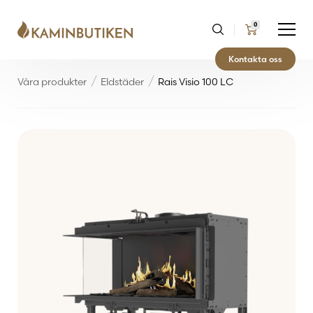
0
Kontakta oss
Våra produkter
Eldstäder
Rais Visio 100 LC