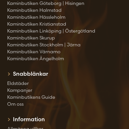
Kaminbutiken Göteborg | Hisingen
Kaminbutiken Halmstad
Kaminbutiken Hässleholm
Kaminbutiken Kristianstad
Kaminbutiken Linköping | Östergötland
Kaminbutiken Skurup
Kaminbutiken Stockholm | Järna
Kaminbutiken Värnamo
Kaminbutiken Ängelholm
Snabblänkar
Eldstäder
Kampanjer
Kaminbutikens Guide
Om oss
Information
Allmänna villkor