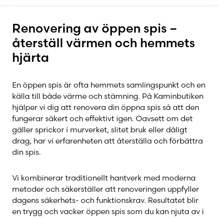
Installation
Renovering av öppen spis –
återställ värmen och hemmets
Renovering
hjärta
En öppen spis är ofta hemmets samlingspunkt och en
källa till både värme och stämning. På Kaminbutiken
hjälper vi dig att renovera din öppna spis så att den
fungerar säkert och effektivt igen. Oavsett om det
gäller sprickor i murverket, slitet bruk eller dåligt
drag, har vi erfarenheten att återställa och förbättra
din spis.
Vi kombinerar traditionellt hantverk med moderna
metoder och säkerställer att renoveringen uppfyller
dagens säkerhets- och funktionskrav. Resultatet blir
en trygg och vacker öppen spis som du kan njuta av i