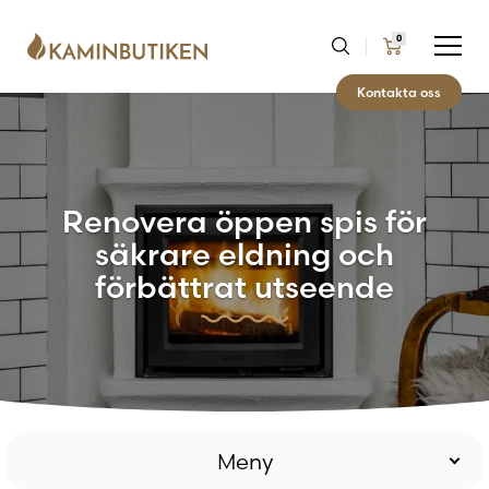
0
Kontakta oss
Renovera öppen spis för
säkrare eldning och
förbättrat utseende
Meny