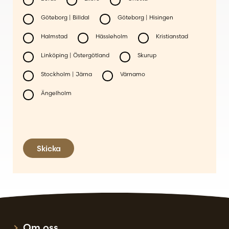
Göteborg | Billdal
Göteborg | Hisingen
Halmstad
Hässleholm
Kristianstad
Linköping | Östergötland
Skurup
Stockholm | Järna
Värnamo
Ängelholm
Skicka
Om oss