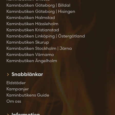
Kaminbutiken Göteborg | Billdal
Kaminbutiken Göteborg | Hisingen
Kaminbutiken Halmstad
Kaminbutiken Hässleholm
Kaminbutiken Kristianstad
Kaminbutiken Linköping | Östergötland
Kaminbutiken Skurup
Kaminbutiken Stockholm | Järna
Kaminbutiken Värnamo
Kaminbutiken Ängelholm
Snabblänkar
Eldstäder
Kampanjer
Kaminbutikens Guide
Om oss
Information