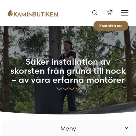
0
Kontakta oss
Säker installation av
skorsten från grund till nock
– av våra erfarna montörer
Meny