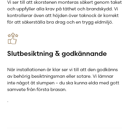
Vi ser till att skorstenen monteras säkert genom taket
och uppfyller alla krav på täthet och brandskydd. Vi
kontrollerar även att höjden över taknock är korrekt
för att säkerställa bra drag och en trygg eldmiljö.
Slutbesiktning & godkännande
När installationen är klar ser vi till att den godkänns
av behörig besiktningsman eller sotare. Vi lämnar
inte något åt slumpen – du ska kunna elda med gott
samvete från första brasan.
.