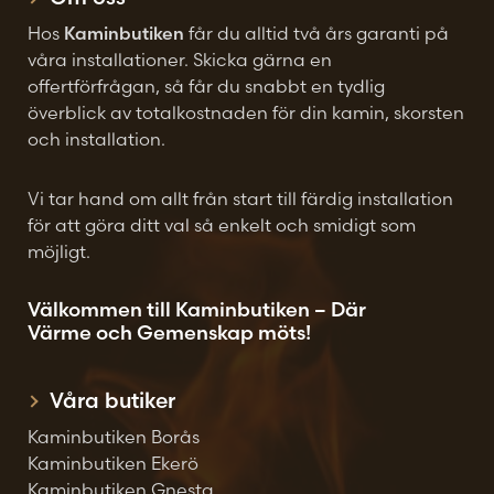
Hos
Kaminbutiken
får du alltid två års garanti på
våra installationer. Skicka gärna en
offertförfrågan, så får du snabbt en tydlig
överblick av totalkostnaden för din kamin, skorsten
och installation.
Vi tar hand om allt från start till färdig installation
för att göra ditt val så enkelt och smidigt som
möjligt.
Välkommen till Kaminbutiken – Där
Värme och Gemenskap möts!
Våra butiker
Kaminbutiken Borås
Kaminbutiken Ekerö
Kaminbutiken Gnesta