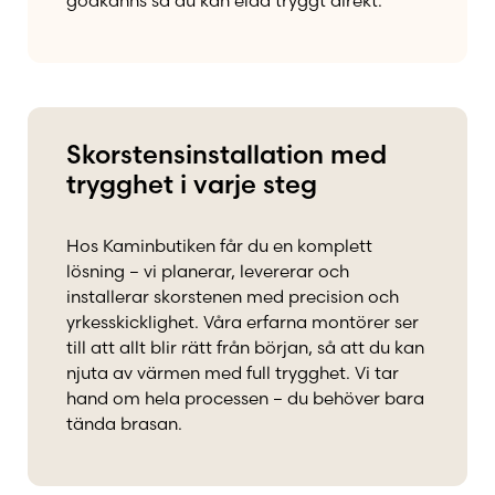
godkänns så du kan elda tryggt direkt.
Skorstensinstallation med
trygghet i varje steg
Hos Kaminbutiken får du en komplett
lösning – vi planerar, levererar och
installerar skorstenen med precision och
yrkesskicklighet. Våra erfarna montörer ser
till att allt blir rätt från början, så att du kan
njuta av värmen med full trygghet. Vi tar
hand om hela processen – du behöver bara
tända brasan.