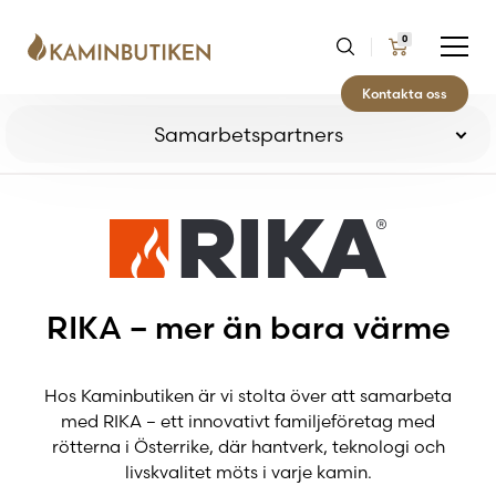
0
Kontakta oss
Samarbetspartners
Bevego
Brunner
RIKA – mer än bara värme
Contura
Hos Kaminbutiken är vi stolta över att samarbeta
med RIKA – ett innovativt familjeföretag med
Dovre
rötterna i Österrike, där hantverk, teknologi och
livskvalitet möts i varje kamin.