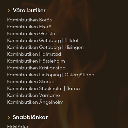
Våra butiker
Kaminbutiken Borås
Kaminbutiken Ekerö
Kaminbutiken Gnesta
Kaminbutiken Göteborg | Billdal
Kaminbutiken Göteborg | Hisingen
Kaminbutiken Halmstad
Kaminbutiken Hässleholm
Kaminbutiken Kristianstad
Kaminbutiken Linköping | Östergötland
Kaminbutiken Skurup
Kaminbutiken Stockholm | Järna
Kaminbutiken Värnamo
Kaminbutiken Ängelholm
Snabblänkar
Eldstäder