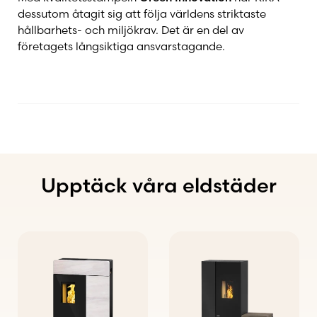
dessutom åtagit sig att följa världens striktaste
hållbarhets- och miljökrav. Det är en del av
företagets långsiktiga ansvarstagande.
Upptäck våra eldstäder
Den
här
produkten
har