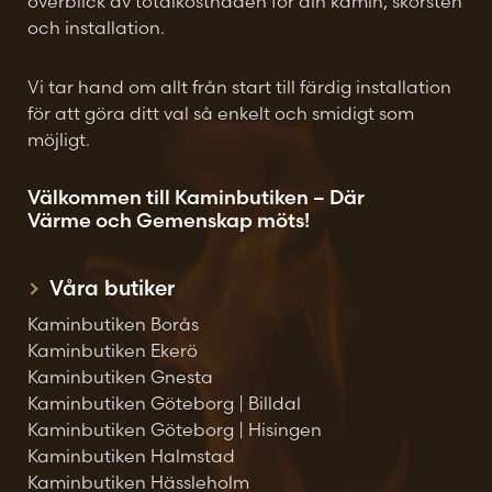
överblick av totalkostnaden för din kamin, skorsten
och installation.
Vi tar hand om allt från start till färdig installation
för att göra ditt val så enkelt och smidigt som
möjligt.
Välkommen till Kaminbutiken – Där
Värme och Gemenskap möts!
Våra butiker
Kaminbutiken Borås
Kaminbutiken Ekerö
Kaminbutiken Gnesta
Kaminbutiken Göteborg | Billdal
Kaminbutiken Göteborg | Hisingen
Kaminbutiken Halmstad
Kaminbutiken Hässleholm