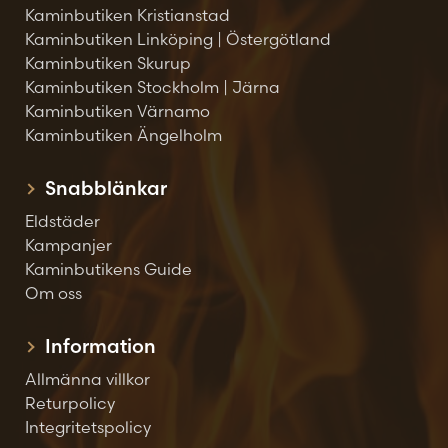
Kaminbutiken Kristianstad
Kaminbutiken Linköping | Östergötland
Kaminbutiken Skurup
Kaminbutiken Stockholm | Järna
Kaminbutiken Värnamo
Kaminbutiken Ängelholm
Snabblänkar
Eldstäder
Kampanjer
Kaminbutikens Guide
Om oss
Information
Allmänna villkor
Returpolicy
Integritetspolicy