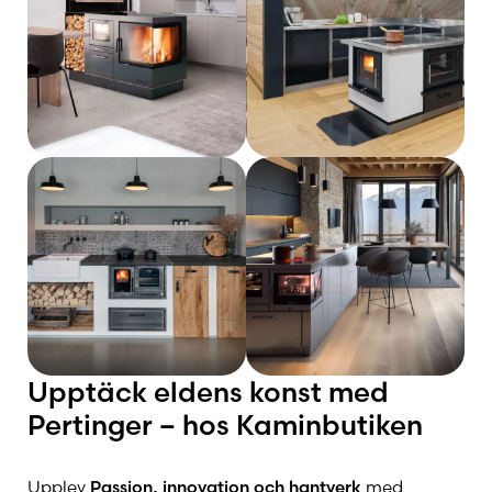
Upptäck eldens konst med
Pertinger – hos Kaminbutiken
Upplev
Passion, innovation och hantverk
med