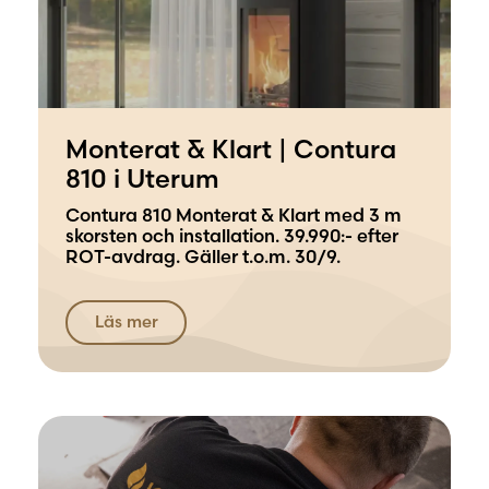
Monterat & Klart | Contura
810 i Uterum
Contura 810 Monterat & Klart med 3 m
skorsten och installation. 39.990:- efter
ROT-avdrag. Gäller t.o.m. 30/9.
Läs mer