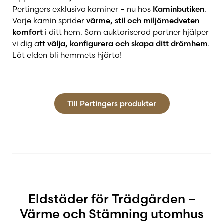
Pertingers exklusiva kaminer – nu hos
Kaminbutiken
.
Varje kamin sprider
värme, stil och miljömedveten
komfort
i ditt hem. Som auktoriserad partner hjälper
vi dig att
välja, konfigurera och skapa ditt drömhem
.
Låt elden bli hemmets hjärta!
Till Pertingers produkter
Eldstäder för Trädgården –
Värme och Stämning utomhus