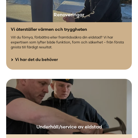
Renoveringar
Vi återställer värmen och tryggheten
Vill du förnya, förbättra eller framtidssäkra din eldstad? Vi har
expertisen som lyfter både funktion, form och säkerhet – från första
gnista till färdigt resultat.
Vi har det du behöver
Underhåll/service av eldstad