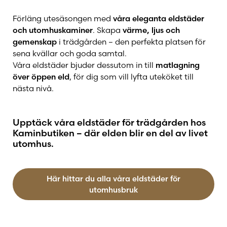
Förläng utesäsongen med
våra eleganta eldstäder
och utomhuskaminer
. Skapa
värme, ljus och
gemenskap
i trädgården – den perfekta platsen för
sena kvällar och goda samtal.
Våra eldstäder bjuder dessutom in till
matlagning
över öppen eld
, för dig som vill lyfta uteköket till
nästa nivå.
Upptäck våra eldstäder för trädgården hos
Kaminbutiken – där elden blir en del av livet
utomhus.
Här hittar du alla våra eldstäder för
utomhusbruk