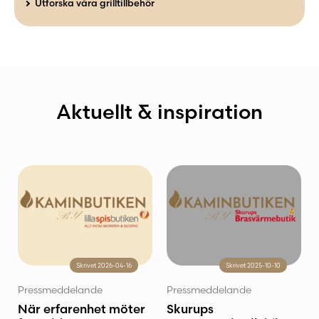
Utforska våra grilltillbehör
Aktuellt & inspiration
Skrivet 2026-04-16
Skrivet 2025-10-10
Pressmeddelande
Pressmeddelande
När erfarenhet möter
Skurups