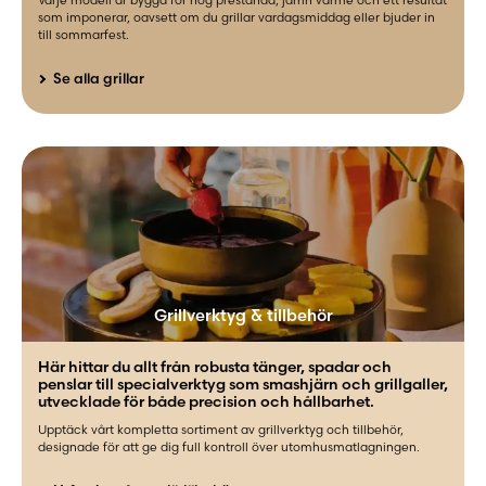
som imponerar, oavsett om du grillar vardagsmiddag eller bjuder in
till sommarfest.
Se alla grillar
Grillverktyg & tillbehör
Här hittar du allt från robusta tänger, spadar och
penslar till specialverktyg som smashjärn och grillgaller,
utvecklade för både precision och hållbarhet.
Upptäck vårt kompletta sortiment av grillverktyg och tillbehör,
designade för att ge dig full kontroll över utomhusmatlagningen.