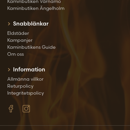
Kaminbutiken Värnamo
Kaminbutiken Ängelholm
Snabblänkar
Eldstäder
Kampanjer
Kaminbutikens Guide
Om oss
Information
Allmänna villkor
Returpolicy
Integritetspolicy