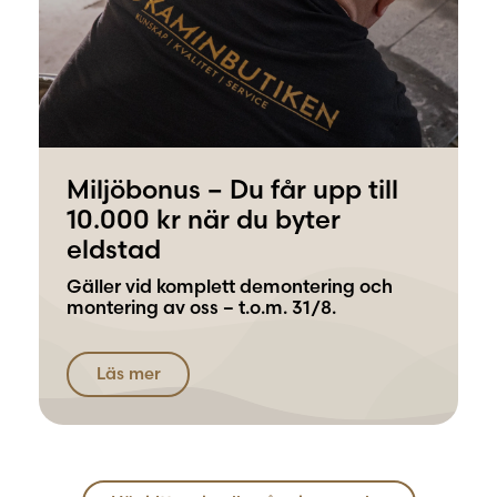
Miljöbonus – Du får upp till
10.000 kr när du byter
eldstad
Gäller vid komplett demontering och
montering av oss – t.o.m. 31/8.
Läs mer