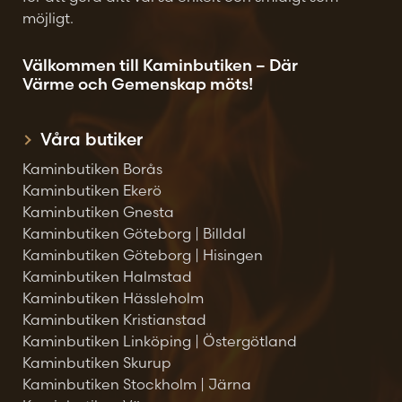
möjligt.
Välkommen till Kaminbutiken – Där
Värme och Gemenskap möts!
Våra butiker
Kaminbutiken Borås
Kaminbutiken Ekerö
Kaminbutiken Gnesta
Kaminbutiken Göteborg | Billdal
Kaminbutiken Göteborg | Hisingen
Kaminbutiken Halmstad
Kaminbutiken Hässleholm
Kaminbutiken Kristianstad
Kaminbutiken Linköping | Östergötland
Kaminbutiken Skurup
Kaminbutiken Stockholm | Järna