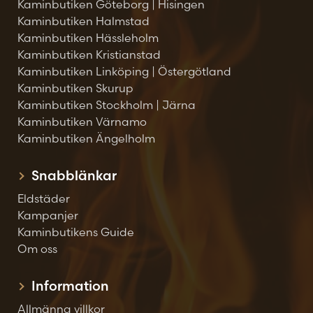
Kaminbutiken Göteborg | Hisingen
Kaminbutiken Halmstad
Kaminbutiken Hässleholm
Kaminbutiken Kristianstad
Kaminbutiken Linköping | Östergötland
Kaminbutiken Skurup
Kaminbutiken Stockholm | Järna
Kaminbutiken Värnamo
Kaminbutiken Ängelholm
Snabblänkar
Eldstäder
Kampanjer
Kaminbutikens Guide
Om oss
Information
Allmänna villkor