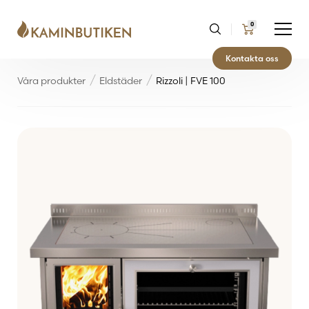
0
Kontakta oss
Våra produkter
Eldstäder
Rizzoli | FVE 100