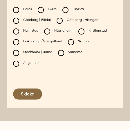
Borås
Ekerö
Gnesta
Göteborg | Billdal
Göteborg | Hisingen
Halmstad
Hässleholm
Kristianstad
Linköping | Östergötland
Skurup
Stockholm | Järna
Värnamo
Ängelholm
Skicka