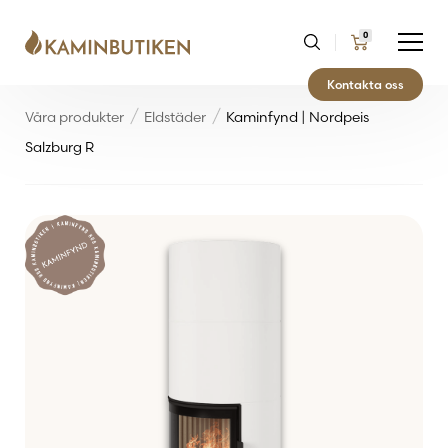
0
Kontakta oss
Våra produkter
Eldstäder
Kaminfynd | Nordpeis
Salzburg R