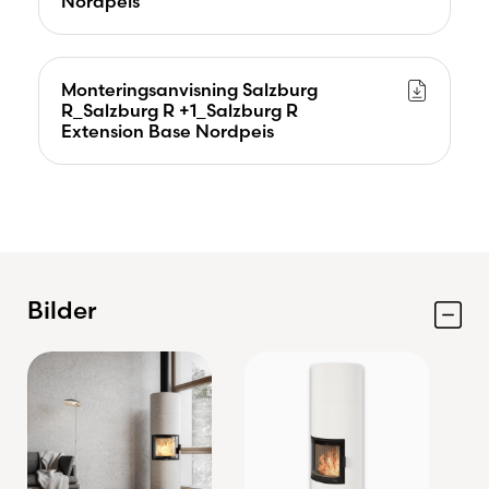
Nordpeis
Monteringsanvisning Salzburg
R_Salzburg R +1_Salzburg R
Extension Base Nordpeis
Bilder