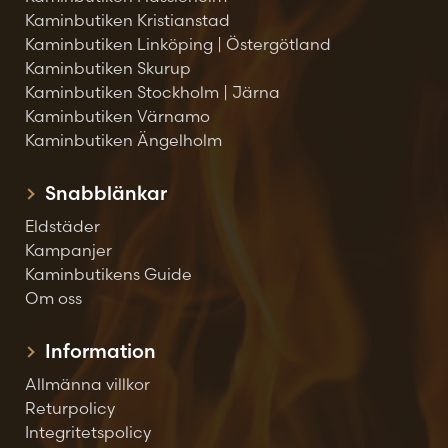
Kaminbutiken Kristianstad
Kaminbutiken Linköping | Östergötland
Kaminbutiken Skurup
Kaminbutiken Stockholm | Järna
Kaminbutiken Värnamo
Kaminbutiken Ängelholm
Snabblänkar
Eldstäder
Kampanjer
Kaminbutikens Guide
Om oss
Information
Allmänna villkor
Returpolicy
Integritetspolicy