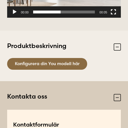
00:00
00:05
Produktbeskrivning
Konfigurera din You modell här
Kontakta oss
Kontaktformulär