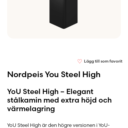
♡
Lägg till som favorit
Nordpeis You Steel High
YoU Steel High – Elegant
stålkamin med extra höjd och
värmelagring
YoU Steel High är den högre versionen i YoU-