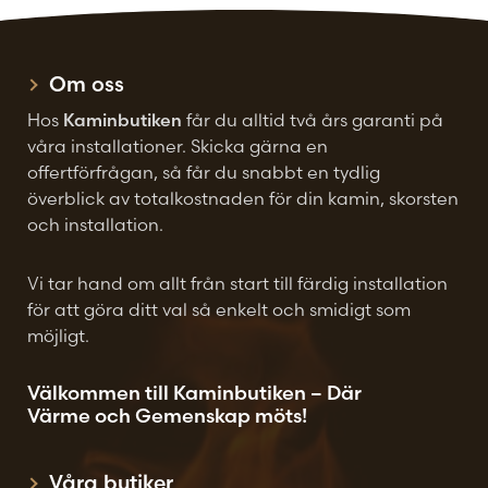
väljas
på
Om oss
produktsidan
Hos
Kaminbutiken
får du alltid två års garanti på
våra installationer. Skicka gärna en
offertförfrågan, så får du snabbt en tydlig
överblick av totalkostnaden för din kamin, skorsten
och installation.
Vi tar hand om allt från start till färdig installation
för att göra ditt val så enkelt och smidigt som
möjligt.
Välkommen till Kaminbutiken – Där
Värme och Gemenskap möts!
Våra butiker