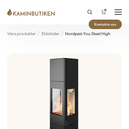
0
Kontakta oss
Våra produkter
Eldstäder
Nordpeis You Steel High