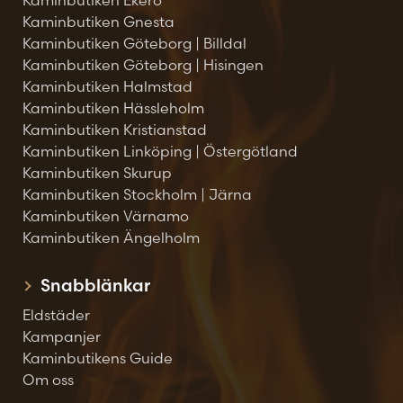
Kaminbutiken Ekerö
Kaminbutiken Gnesta
Kaminbutiken Göteborg | Billdal
Kaminbutiken Göteborg | Hisingen
Kaminbutiken Halmstad
Kaminbutiken Hässleholm
Kaminbutiken Kristianstad
Kaminbutiken Linköping | Östergötland
Kaminbutiken Skurup
Kaminbutiken Stockholm | Järna
Kaminbutiken Värnamo
Kaminbutiken Ängelholm
Snabblänkar
Eldstäder
Kampanjer
Kaminbutikens Guide
Om oss