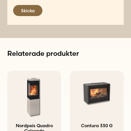
Skicka
Relaterade produkter
Nordpeis Quadro
Contura 330 G
Colorado