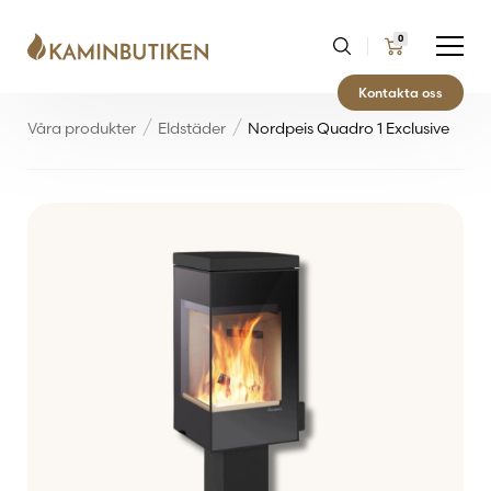
0
Kontakta oss
Våra produkter
Eldstäder
Nordpeis Quadro 1 Exclusive