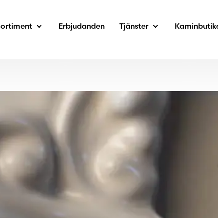
Sortiment
Erbjudanden
Tjänster
Kaminbutik