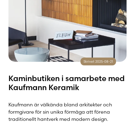
Skrivet 2025-08-21
Kaminbutiken i samarbete med
Kaufmann Keramik
Kaufmann är välkända bland arkitekter och
formgivare för sin unika förmåga att förena
traditionellt hantverk med modern design.