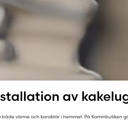
stallation av kakelug
kapa både värme och karaktär i hemmet. På Kaminbutiken gör