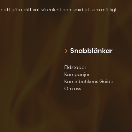
för att göra ditt val så enkelt och smidigt som möjligt.
Snabblänkar
Eldstäder
Kampanjer
Kaminbutikens Guide
Om oss