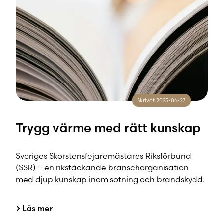
Skrivet 2025-06-27
Trygg värme med rätt kunskap
Sveriges Skorstensfejaremästares Riksförbund
(SSR) – en rikstäckande branschorganisation
med djup kunskap inom sotning och brandskydd.
Läs mer