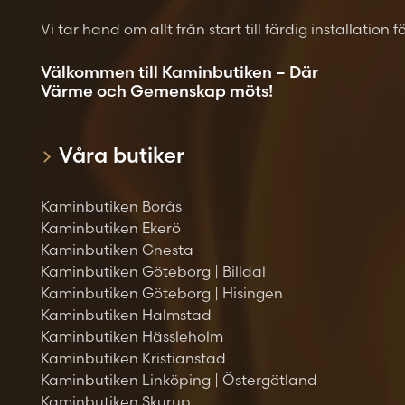
Vi tar hand om allt från start till färdig installation 
Välkommen till Kaminbutiken – Där
Värme och Gemenskap möts!
Våra butiker
Kaminbutiken Borås
Kaminbutiken Ekerö
Kaminbutiken Gnesta
Kaminbutiken Göteborg | Billdal
Kaminbutiken Göteborg | Hisingen
Kaminbutiken Halmstad
Kaminbutiken Hässleholm
Kaminbutiken Kristianstad
Kaminbutiken Linköping | Östergötland
Kaminbutiken Skurup