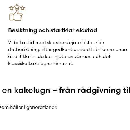
Besiktning och startklar eldstad
Vi bokar tid med skorstensfejarmästare för
slutbesiktning. Efter godkänt besked från kommunen
är allt klart – du kan njuta av värmen och det
klassiska kakelugnsskimmret.
i en kakelugn – från rådgivning til
 som håller i generationer.