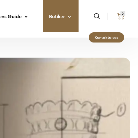
0
ens Guide
Butiker
Kontakta oss