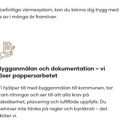
 befintliga värmesystem, kan du känna dig trygg med
uta av i många år framöver.
Bygganmälan och dokumentation – vi
löser pappersarbetet
i hjälper till med bygganmälan till kommunen, tar
ram ritningar och ser till att alla krav på
aksäkerhet, placering och luftflöde uppfylls. Du
ehöver inte tänka på regler och byråkrati – det
köter vi.