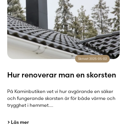
Skrivet 2025-05-02
Hur renoverar man en skorsten
På Kaminbutiken vet vi hur avgörande en säker
och fungerande skorsten är för både värme och
trygghet i hemmet....
Läs mer