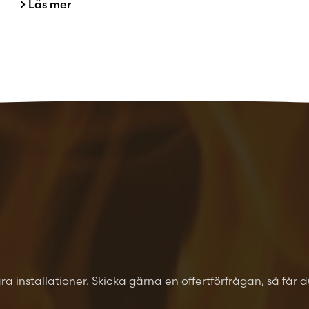
Läs mer
åra installationer. Skicka gärna en offertförfrågan, så får