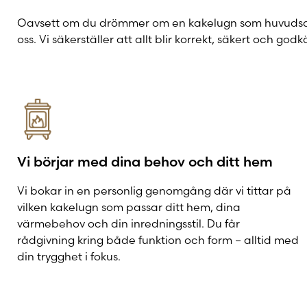
Oavsett om du drömmer om en kakelugn som huvudsakli
oss. Vi säkerställer att allt blir korrekt, säkert och go
Vi börjar med dina behov och ditt hem
Vi bokar in en personlig genomgång där vi tittar på
vilken kakelugn som passar ditt hem, dina
värmebehov och din inredningsstil. Du får
rådgivning kring både funktion och form – alltid med
din trygghet i fokus.