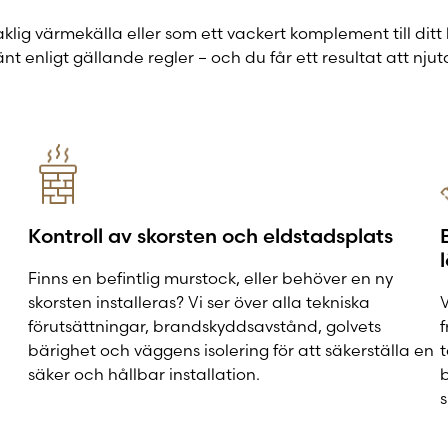
g värmekälla eller som ett vackert komplement till ditt
dkänt enligt gällande regler – och du får ett resultat att nj
Kontroll av skorsten och eldstadsplats
Finns en befintlig murstock, eller behöver en ny
skorsten installeras? Vi ser över alla tekniska
V
förutsättningar, brandskyddsavstånd, golvets
f
bärighet och väggens isolering för att säkerställa en
t
säker och hållbar installation.
b
s