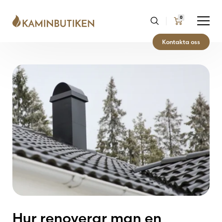
0
Kontakta oss
Hur renoverar man en