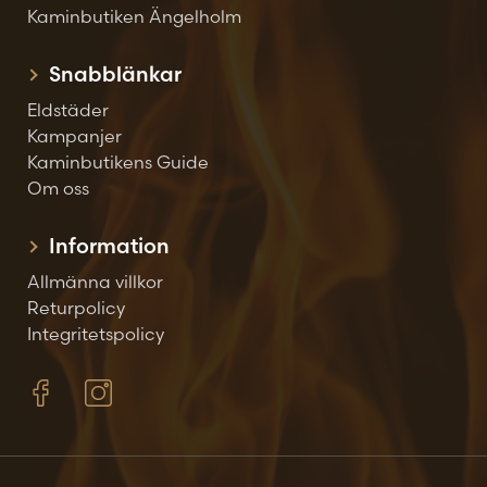
Kaminbutiken Ängelholm
Snabblänkar
Eldstäder
Kampanjer
Kaminbutikens Guide
Om oss
Information
Allmänna villkor
Returpolicy
Integritetspolicy