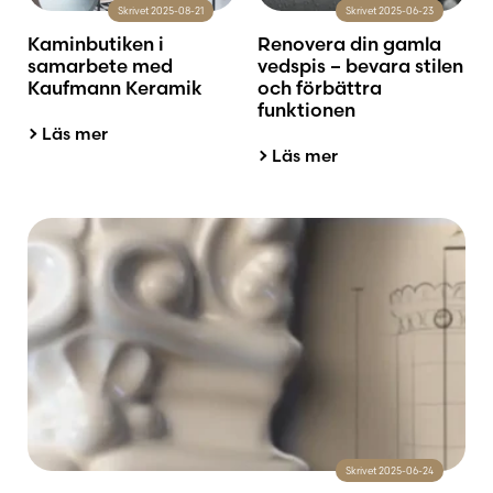
Skrivet 2025-08-21
Skrivet 2025-06-23
Kaminbutiken i
Renovera din gamla
samarbete med
vedspis – bevara stilen
Kaufmann Keramik
och förbättra
funktionen
Läs mer
Läs mer
Skrivet 2025-06-24