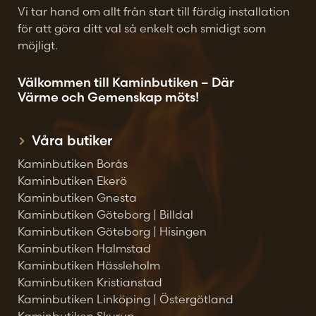
Vi tar hand om allt från start till färdig installation
för att göra ditt val så enkelt och smidigt som
möjligt.
Välkommen till Kaminbutiken – Där
Värme och Gemenskap möts!
Våra butiker
Kaminbutiken Borås
Kaminbutiken Ekerö
Kaminbutiken Gnesta
Kaminbutiken Göteborg | Billdal
Kaminbutiken Göteborg | Hisingen
Kaminbutiken Halmstad
Kaminbutiken Hässleholm
Kaminbutiken Kristianstad
Kaminbutiken Linköping | Östergötland