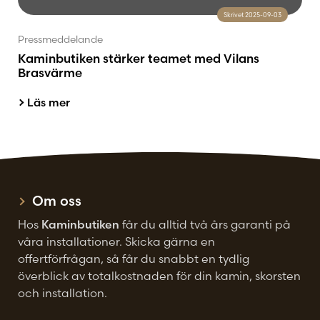
Skrivet 2025-09-03
Pressmeddelande
Kaminbutiken stärker teamet med Vilans
Brasvärme
Läs mer
Om oss
Hos
Kaminbutiken
får du alltid två års garanti på
våra installationer. Skicka gärna en
offertförfrågan, så får du snabbt en tydlig
överblick av totalkostnaden för din kamin, skorsten
och installation.