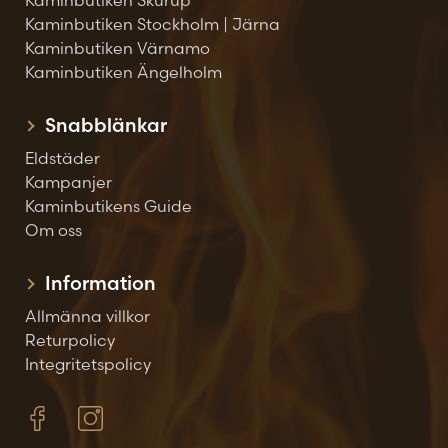
Kaminbutiken Skurup
Kaminbutiken Stockholm | Järna
Kaminbutiken Värnamo
Kaminbutiken Ängelholm
Snabblänkar
Eldstäder
Kampanjer
Kaminbutikens Guide
Om oss
Information
Allmänna villkor
Returpolicy
Integritetspolicy