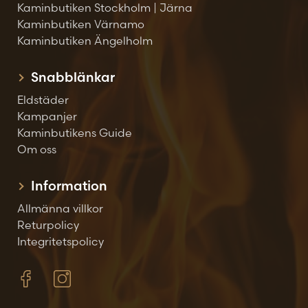
Kaminbutiken Stockholm | Järna
Kaminbutiken Värnamo
Kaminbutiken Ängelholm
Snabblänkar
Eldstäder
Kampanjer
Kaminbutikens Guide
Om oss
Information
Allmänna villkor
Returpolicy
Integritetspolicy