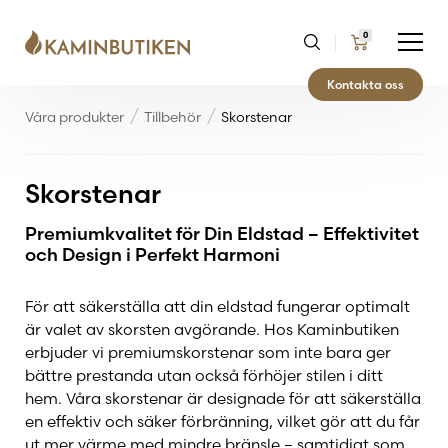
0
Kontakta oss
Våra produkter
Tillbehör
Skorstenar
Skorstenar
Premiumkvalitet för Din Eldstad – Effektivitet
och Design i Perfekt Harmoni
För att säkerställa att din eldstad fungerar optimalt
är valet av skorsten avgörande. Hos Kaminbutiken
erbjuder vi premiumskorstenar som inte bara ger
bättre prestanda utan också förhöjer stilen i ditt
hem. Våra skorstenar är designade för att säkerställa
en effektiv och säker förbränning, vilket gör att du får
ut mer värme med mindre bränsle – samtidigt som