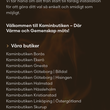
Vi tar hand om allt från start till färdig installation
för att göra ditt val så enkelt och smidigt som
möjligt.
Välkommen till Kaminbutiken – Där
Värme och Gemenskap möts!
Våra butiker
Kaminbutiken Borås
Kaminbutiken Ekerö
Kaminbutiken Gnesta
Kaminbutiken Göteborg | Billdal
Kaminbutiken Göteborg | Hisingen
Kaminbutiken Halmstad
Kaminbutiken Hässleholm
Kaminbutiken Kristianstad
Kaminbutiken Linköping | Östergötland
Kaminbutiken Skurup