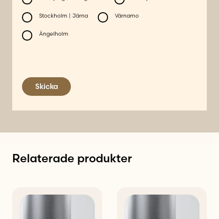
Stockholm | Järna
Värnamo
Ängelholm
Skicka
Relaterade produkter