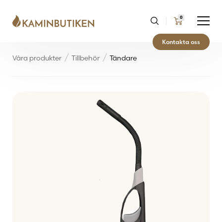
0
Kontakta oss
Våra produkter
Tillbehör
Tändare