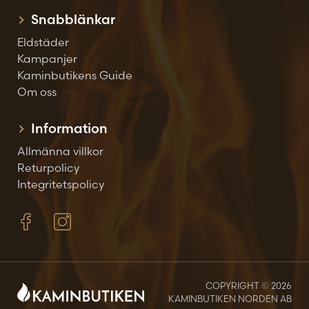
Snabblänkar
Eldstäder
Kampanjer
Kaminbutikens Guide
Om oss
Information
Allmänna villkor
Returpolicy
Integritetspolicy
COPYRIGHT © 2026
KAMINBUTIKEN NORDEN AB