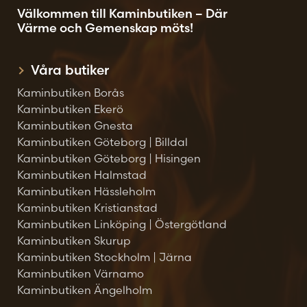
Välkommen till Kaminbutiken – Där
Värme och Gemenskap möts!
Våra butiker
Kaminbutiken Borås
Kaminbutiken Ekerö
Kaminbutiken Gnesta
Kaminbutiken Göteborg | Billdal
Kaminbutiken Göteborg | Hisingen
Kaminbutiken Halmstad
Kaminbutiken Hässleholm
Kaminbutiken Kristianstad
Kaminbutiken Linköping | Östergötland
Kaminbutiken Skurup
Kaminbutiken Stockholm | Järna
Kaminbutiken Värnamo
Kaminbutiken Ängelholm