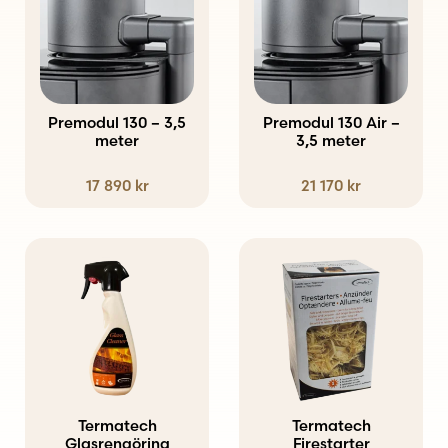
Premodul 130 – 3,5
Premodul 130 Air –
meter
3,5 meter
17 890
kr
21 170
kr
Termatech
Termatech
Glasrengöring
Firestarter