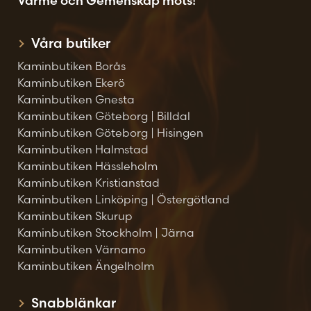
Värme och Gemenskap möts!
Våra butiker
Kaminbutiken Borås
Kaminbutiken Ekerö
Kaminbutiken Gnesta
Kaminbutiken Göteborg | Billdal
Kaminbutiken Göteborg | Hisingen
Kaminbutiken Halmstad
Kaminbutiken Hässleholm
Kaminbutiken Kristianstad
Kaminbutiken Linköping | Östergötland
Kaminbutiken Skurup
Kaminbutiken Stockholm | Järna
Kaminbutiken Värnamo
Kaminbutiken Ängelholm
Snabblänkar