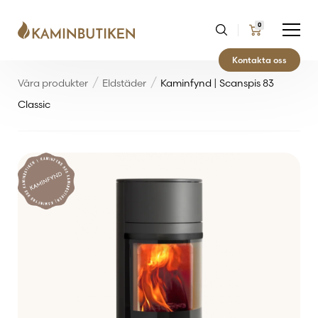
0
Kontakta oss
Våra produkter
Eldstäder
Kaminfynd | Scanspis 83
Classic