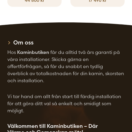
44 800
kr
17 490
kr
Om oss
Hos
Kaminbutiken
får du alltid två års garanti på
våra installationer. Skicka gärna en
offertförfrågan, så får du snabbt en tydlig
överblick av totalkostnaden för din kamin, skorsten
och installation.
Vi tar hand om allt från start till färdig installation
för att göra ditt val så enkelt och smidigt som
möjligt.
Välkommen till Kaminbutiken – Där