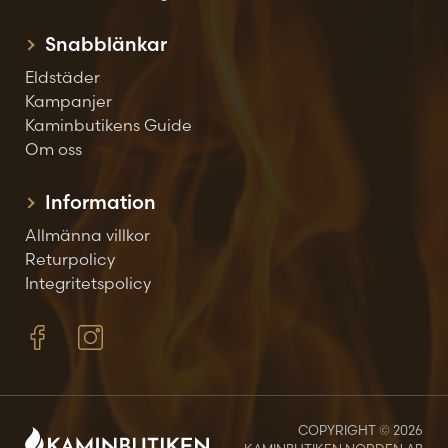
Snabblänkar
Eldstäder
Kampanjer
Kaminbutikens Guide
Om oss
Information
Allmänna villkor
Returpolicy
Integritetspolicy
COPYRIGHT © 2026