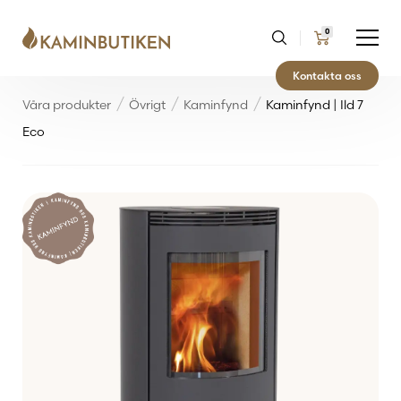
0
Kontakta oss
Våra produkter
Övrigt
Kaminfynd
Kaminfynd | Ild 7
Eco