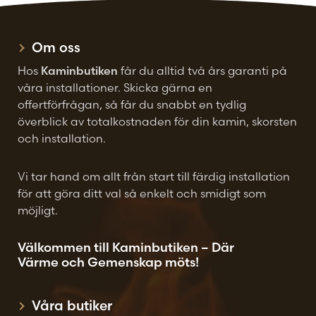
väljas
på
produktsidan
Om oss
Hos
Kaminbutiken
får du alltid två års garanti på
våra installationer. Skicka gärna en
offertförfrågan, så får du snabbt en tydlig
överblick av totalkostnaden för din kamin, skorsten
och installation.
Vi tar hand om allt från start till färdig installation
för att göra ditt val så enkelt och smidigt som
möjligt.
Välkommen till Kaminbutiken – Där
Värme och Gemenskap möts!
Våra butiker