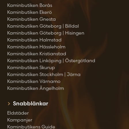
Kaminbutiken Borås
Kaminbutiken Ekerö
Kaminbutiken Gnesta
Kaminbutiken Göteborg | Billdal
Kaminbutiken Göteborg | Hisingen
Kaminbutiken Halmstad
Kaminbutiken Hässleholm
Kaminbutiken Kristianstad
Kaminbutiken Linköping | Östergötland
Kaminbutiken Skurup
Kaminbutiken Stockholm | Järna
Kaminbutiken Värnamo
Kaminbutiken Ängelholm
Snabblänkar
Eldstäder
Kampanjer
Kaminbutikens Guide