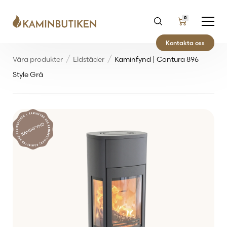
0
Kontakta oss
Våra produkter
Eldstäder
Kaminfynd | Contura 896
Style Grå