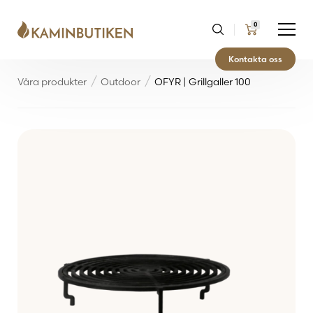
0
Kontakta oss
Våra produkter
Outdoor
OFYR | Grillgaller 100