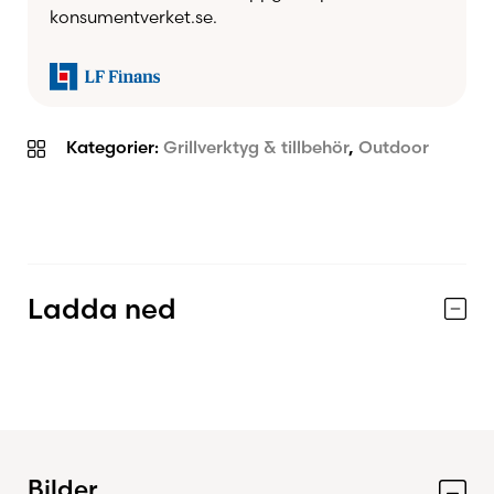
konsumentverket.se.
Kategorier:
Grillverktyg & tillbehör
,
Outdoor
Ladda ned
Bilder