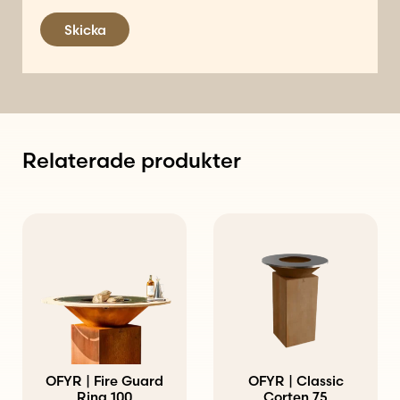
Skicka
Relaterade produkter
OFYR | Fire Guard
OFYR | Classic
Ring 100
Corten 75