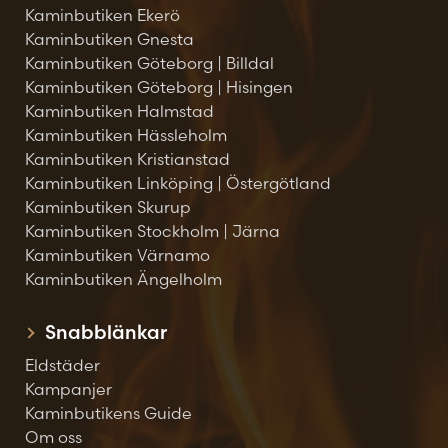
Kaminbutiken Ekerö
Kaminbutiken Gnesta
Kaminbutiken Göteborg | Billdal
Kaminbutiken Göteborg | Hisingen
Kaminbutiken Halmstad
Kaminbutiken Hässleholm
Kaminbutiken Kristianstad
Kaminbutiken Linköping | Östergötland
Kaminbutiken Skurup
Kaminbutiken Stockholm | Järna
Kaminbutiken Värnamo
Kaminbutiken Ängelholm
Snabblänkar
Eldstäder
Kampanjer
Kaminbutikens Guide
Om oss