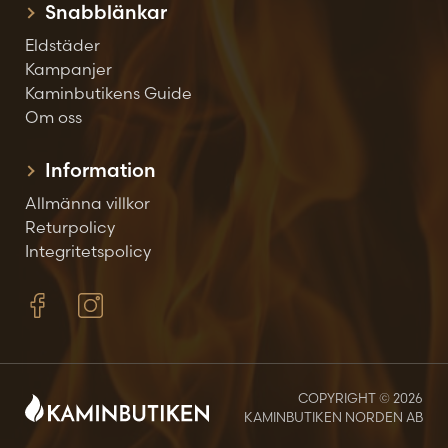
Snabblänkar
Eldstäder
Kampanjer
Kaminbutikens Guide
Om oss
Information
Allmänna villkor
Returpolicy
Integritetspolicy
COPYRIGHT © 2026
KAMINBUTIKEN NORDEN AB