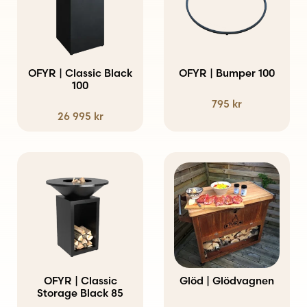
OFYR | Classic Black
OFYR | Bumper 100
100
795
kr
26 995
kr
OFYR | Classic
Glöd | Glödvagnen
Storage Black 85