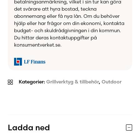
betalningsanmärkning, vilket i sin tur kan göra
det svårare att hyra bostad, teckna
Ett enkelt men smart tillbehör som gör stor
abonnemang eller få nya lån. Om du behöver
skillnad – perfekt för en smidigare och mer
hjälp eller har frågor om din ekonomi, kontakta
kontrollerad matlagning på din OFYR 85.
budget- och skuldrådgivningen i din kommun.
Du hittar deras kontaktuppgifter på
konsumentverket.se.
Kategorier:
Grillverktyg & tillbehör
,
Outdoor
Ladda ned