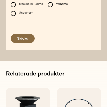
Stockholm | Järna
Värnamo
Ängelholm
Skicka
Relaterade produkter