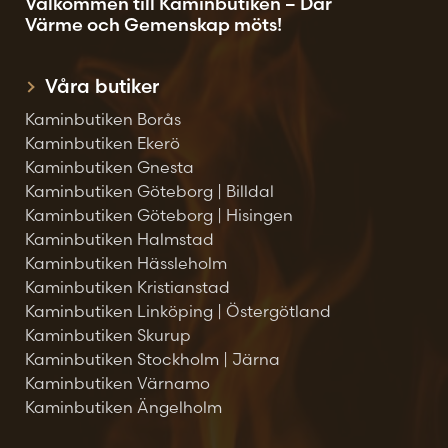
Välkommen till Kaminbutiken – Där
Värme och Gemenskap möts!
Våra butiker
Kaminbutiken Borås
Kaminbutiken Ekerö
Kaminbutiken Gnesta
Kaminbutiken Göteborg | Billdal
Kaminbutiken Göteborg | Hisingen
Kaminbutiken Halmstad
Kaminbutiken Hässleholm
Kaminbutiken Kristianstad
Kaminbutiken Linköping | Östergötland
Kaminbutiken Skurup
Kaminbutiken Stockholm | Järna
Kaminbutiken Värnamo
Kaminbutiken Ängelholm