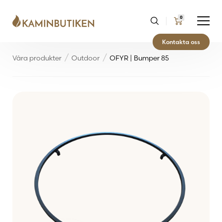
0
Kontakta oss
Våra produkter
Outdoor
OFYR | Bumper 85