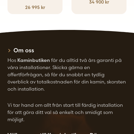
34 900
kr
26 995
kr
Om oss
Hos
Kaminbutiken
får du alltid två års garanti på
våra installationer. Skicka gärna en
offertförfrågan, så får du snabbt en tydlig
överblick av totalkostnaden för din kamin, skorsten
och installation.
Vi tar hand om allt från start till färdig installation
för att göra ditt val så enkelt och smidigt som
möjligt.