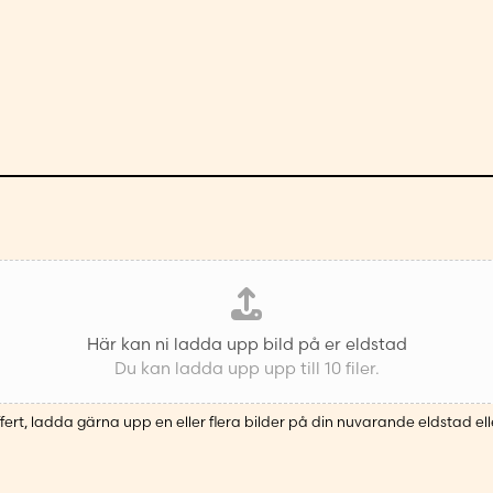
Här kan ni ladda upp bild på er eldstad
Du kan ladda upp upp till 10 filer.
fert, ladda gärna upp en eller flera bilder på din nuvarande eldstad ell