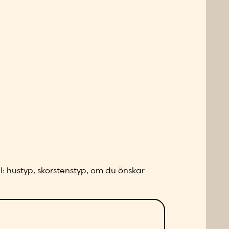
l: hustyp, skorstenstyp, om du önskar