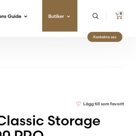
0
ens Guide
Butiker
Kontakta oss
♡
Lägg till som favorit
Classic Storage
00 PRO