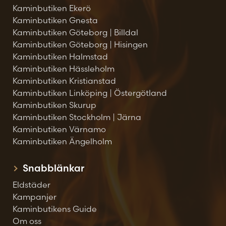
Kaminbutiken Ekerö
Kaminbutiken Gnesta
Kaminbutiken Göteborg | Billdal
Kaminbutiken Göteborg | Hisingen
Kaminbutiken Halmstad
Kaminbutiken Hässleholm
Kaminbutiken Kristianstad
Kaminbutiken Linköping | Östergötland
Kaminbutiken Skurup
Kaminbutiken Stockholm | Järna
Kaminbutiken Värnamo
Kaminbutiken Ängelholm
Snabblänkar
Eldstäder
Kampanjer
Kaminbutikens Guide
Om oss