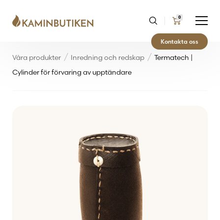
0
Kontakta oss
Våra produkter
Inredning och redskap
Termatech |
Cylinder för förvaring av upptändare