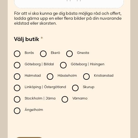
För att vi ska kunna ge dig bästa möjliga råd och offert,
ladda gärna upp en eller flera bilder på din nuvarande
eldstad eller skorsten.
*
Välj butik
Borås
Ekerö
Gnesta
Göteborg | Billdal
Göteborg | Hisingen
Halmstad
Hässleholm
Kristianstad
Linköping | Östergötland
Skurup
Stockholm | Järna
Värnamo
Ängelholm