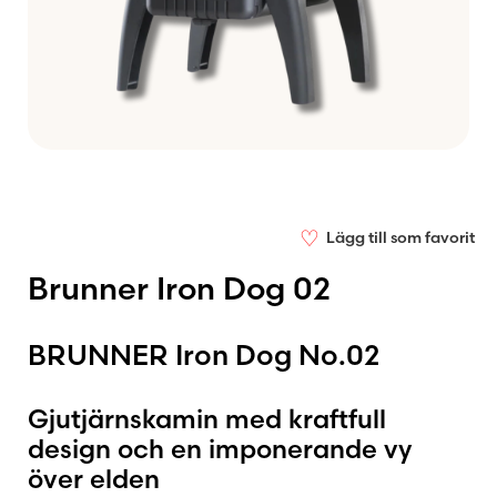
♡
Lägg till som favorit
Brunner Iron Dog 02
BRUNNER Iron Dog No.02
Gjutjärnskamin med kraftfull
design och en imponerande vy
över elden