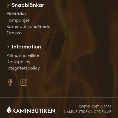
Snabblänkar
Eldstäder
Kampanjer
Kaminbutikens Guide
Om oss
Information
Allmänna villkor
Returpolicy
Integritetspolicy
COPYRIGHT © 2026
KAMINBUTIKEN NORDEN AB