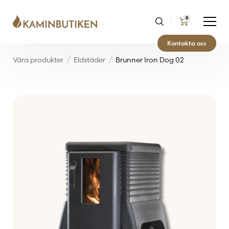
0
Kontakta oss
Våra produkter
Eldstäder
Brunner Iron Dog 02