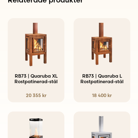
Relaterade produkter
RB73 | Quaruba XL
RB73 | Quaruba L
Rostpatinerad-stål
Rostpatinerad-stål
20 355
kr
18 400
kr