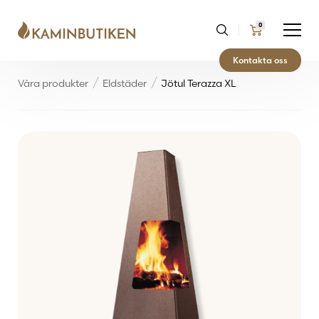
0
Kontakta oss
Våra produkter
Eldstäder
Jötul Terazza XL