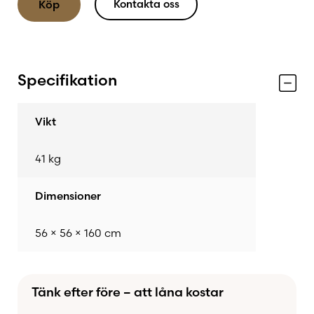
Kontakta oss
Köp
Specifikation
Vikt
41 kg
Dimensioner
56 × 56 × 160 cm
Tänk efter före – att låna kostar