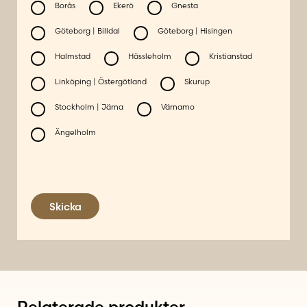
Borås
Ekerö
Gnesta
Göteborg | Billdal
Göteborg | Hisingen
Halmstad
Hässleholm
Kristianstad
Linköping | Östergötland
Skurup
Stockholm | Järna
Värnamo
Ängelholm
Skicka