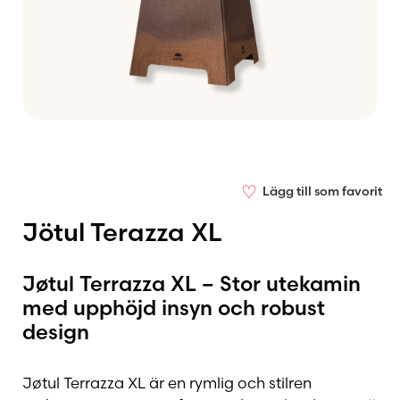
♡
Lägg till som favorit
Jötul Terazza XL
Jøtul Terrazza XL – Stor utekamin
med upphöjd insyn och robust
design
Jøtul Terrazza XL är en rymlig och stilren