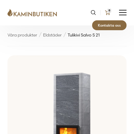
0
Kontakta oss
Våra produkter
Eldstäder
Tulikivi Salvo S 21