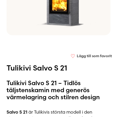
♡
Lägg till som favorit
Tulikivi Salvo S 21
Tulikivi Salvo S 21 – Tidlös
täljstenskamin med generös
värmelagring och stilren design
Salvo S 21
är Tulikivis största modell i den