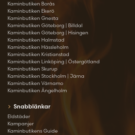
Kaminbutiken Borås
Kaminbutiken Ekerö
Kaminbutiken Gnesta
Kaminbutiken Göteborg | Billdal
Kaminbutiken Göteborg | Hisingen
Kaminbutiken Halmstad
Kaminbutiken Hässleholm
Kaminbutiken Kristianstad
Kaminbutiken Linköping | Östergötland
Kaminbutiken Skurup
Kaminbutiken Stockholm | Järna
Kaminbutiken Värnamo
Kaminbutiken Ängelholm
Snabblänkar
Eldstäder
Kampanjer
Kaminbutikens Guide