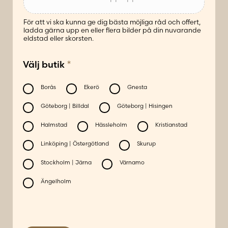
För att vi ska kunna ge dig bästa möjliga råd och offert,
ladda gärna upp en eller flera bilder på din nuvarande
eldstad eller skorsten.
*
Välj butik
Borås
Ekerö
Gnesta
Göteborg | Billdal
Göteborg | Hisingen
Halmstad
Hässleholm
Kristianstad
Linköping | Östergötland
Skurup
Stockholm | Järna
Värnamo
Ängelholm