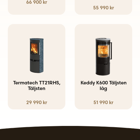
66 900
kr
olika
55 990
kr
alternativen
kan
väljas
på
produktsidan
Termatech TT21RHS,
Keddy K600 Täljsten
Täljsten
låg
29 990
kr
51 990
kr