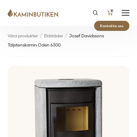
0
Kontakta oss
Våra produkter
Eldstäder
Josef Davidssons
Täljstenskamin Oden 6300