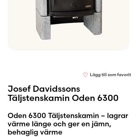
♡
Lägg till som favorit
Josef Davidssons
Täljstenskamin Oden 6300
Oden 6300 Täljstenskamin – lagrar
värme länge och ger en jämn,
behaglig värme