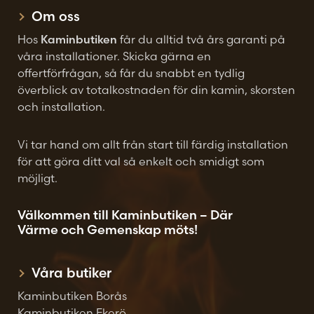
Om oss
Hos
Kaminbutiken
får du alltid två års garanti på
våra installationer. Skicka gärna en
offertförfrågan, så får du snabbt en tydlig
överblick av totalkostnaden för din kamin, skorsten
och installation.
Vi tar hand om allt från start till färdig installation
för att göra ditt val så enkelt och smidigt som
möjligt.
Välkommen till Kaminbutiken – Där
Värme och Gemenskap möts!
Våra butiker
Kaminbutiken Borås
Kaminbutiken Ekerö