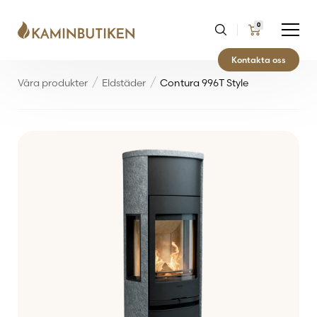
0
Kontakta oss
Våra produkter
Eldstäder
Contura 996T Style