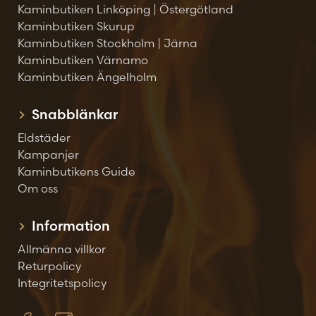
Kaminbutiken Linköping | Östergötland
Kaminbutiken Skurup
Kaminbutiken Stockholm | Järna
Kaminbutiken Värnamo
Kaminbutiken Ängelholm
Snabblänkar
Eldstäder
Kampanjer
Kaminbutikens Guide
Om oss
Information
Allmänna villkor
Returpolicy
Integritetspolicy