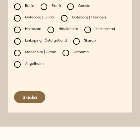
Borås
Ekerö
Gnesta
Göteborg | Billdal
Göteborg | Hisingen
Halmstad
Hässleholm
Kristianstad
Linköping | Östergötland
Skurup
Stockholm | Järna
Värnamo
Ängelholm
Skicka