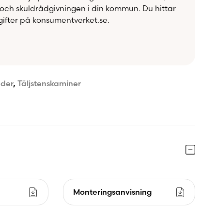
och skuldrådgivningen i din kommun. Du hittar
ifter på konsumentverket.se.
äder
,
Täljstenskaminer
Monteringsanvisning