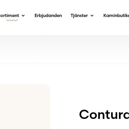
Sortiment
Erbjudanden
Tjänster
Kaminbutik
Contura