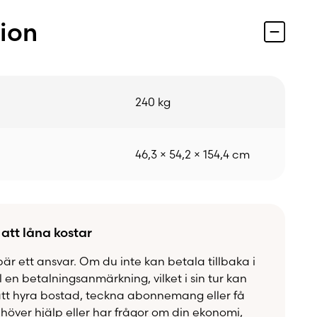
tion
240 kg
46,3 × 54,2 × 154,4 cm
 att låna kostar
bär ett ansvar. Om du inte kan betala tillbaka i
ll en betalningsanmärkning, vilket i sin tur kan
att hyra bostad, teckna abonnemang eller få
över hjälp eller har frågor om din ekonomi,