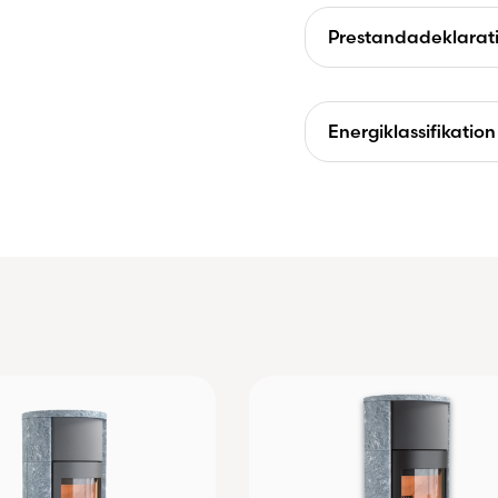
Prestandadeklarat
Energiklassifikation