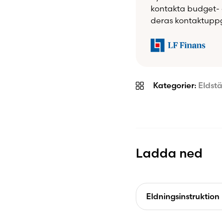
kontakta budget- 
deras kontaktuppg
Kategorier:
Eldst
Ladda ned
Eldningsinstruktion