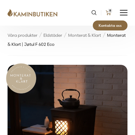
0
Kontakta oss
Våra produkter
Eldstäder
Monterat & Klart
Monterat
& Klart | Jøtul F 602 Eco