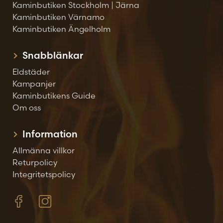
Kaminbutiken Stockholm | Järna
Kaminbutiken Värnamo
Kaminbutiken Ängelholm
Snabblänkar
Eldstäder
Kampanjer
Kaminbutikens Guide
Om oss
Information
Allmänna villkor
Returpolicy
Integritetspolicy