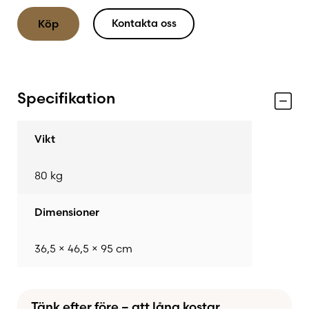
Kontakta oss
Köp
Specifikation
Vikt
80 kg
Dimensioner
36,5 × 46,5 × 95 cm
Tänk efter före – att låna kostar