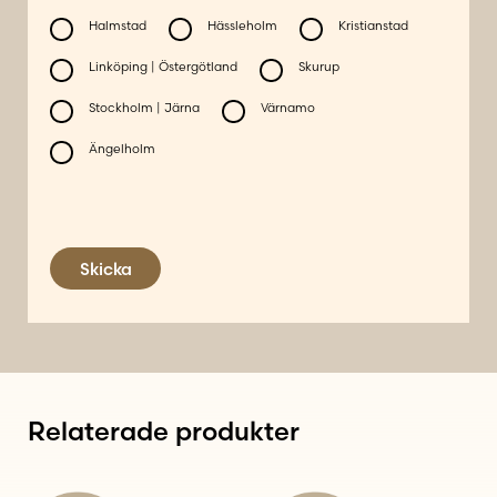
Halmstad
Hässleholm
Kristianstad
Linköping | Östergötland
Skurup
Stockholm | Järna
Värnamo
Ängelholm
Skicka
Relaterade produkter