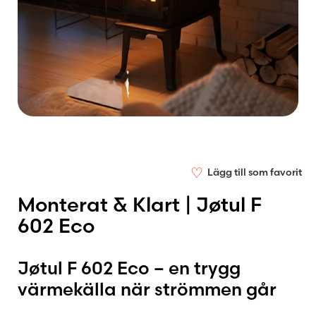
♡
Lägg till som favorit
Monterat & Klart | Jøtul F
602 Eco
Jøtul F 602 Eco – en trygg
värmekälla när strömmen går