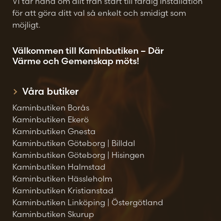
Vi tar hand om allt från start till färdig installation
för att göra ditt val så enkelt och smidigt som
möjligt.
Välkommen till Kaminbutiken – Där
Värme och Gemenskap möts!
Våra butiker
Kaminbutiken Borås
Kaminbutiken Ekerö
Kaminbutiken Gnesta
Kaminbutiken Göteborg | Billdal
Kaminbutiken Göteborg | Hisingen
Kaminbutiken Halmstad
Kaminbutiken Hässleholm
Kaminbutiken Kristianstad
Kaminbutiken Linköping | Östergötland
Kaminbutiken Skurup