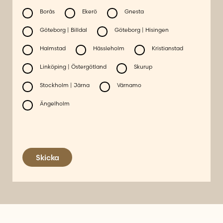
Borås
Ekerö
Gnesta
Göteborg | Billdal
Göteborg | Hisingen
Halmstad
Hässleholm
Kristianstad
Linköping | Östergötland
Skurup
Stockholm | Järna
Värnamo
Ängelholm
Skicka