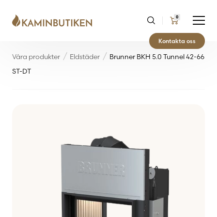
0
Kontakta oss
Våra produkter
Eldstäder
Brunner BKH 5.0 Tunnel 42-66
ST-DT