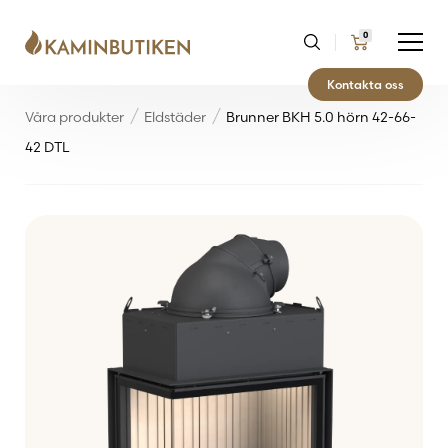
0
Kontakta oss
Våra produkter
Eldstäder
Brunner BKH 5.0 hörn 42-66-
42 DTL