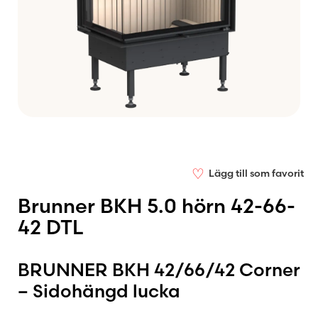
♡
Lägg till som favorit
Brunner BKH 5.0 hörn 42-66-
42 DTL
BRUNNER BKH 42/66/42 Corner
– Sidohängd lucka