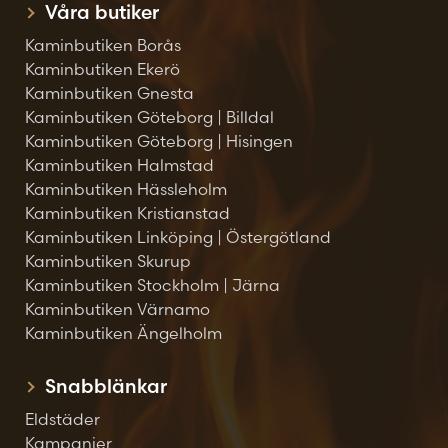
Våra butiker
Kaminbutiken Borås
Kaminbutiken Ekerö
Kaminbutiken Gnesta
Kaminbutiken Göteborg | Billdal
Kaminbutiken Göteborg | Hisingen
Kaminbutiken Halmstad
Kaminbutiken Hässleholm
Kaminbutiken Kristianstad
Kaminbutiken Linköping | Östergötland
Kaminbutiken Skurup
Kaminbutiken Stockholm | Järna
Kaminbutiken Värnamo
Kaminbutiken Ängelholm
Snabblänkar
Eldstäder
Kampanjer