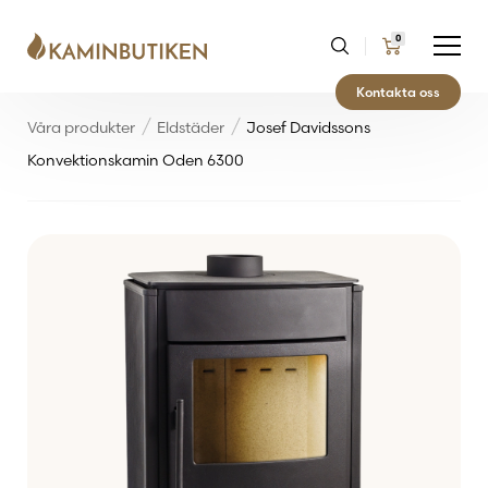
0
Kontakta oss
Våra produkter
Eldstäder
Josef Davidssons
Konvektionskamin Oden 6300