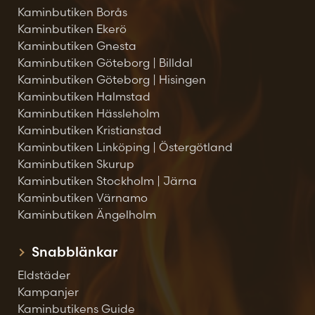
Kaminbutiken Borås
Kaminbutiken Ekerö
Kaminbutiken Gnesta
Kaminbutiken Göteborg | Billdal
Kaminbutiken Göteborg | Hisingen
Kaminbutiken Halmstad
Kaminbutiken Hässleholm
Kaminbutiken Kristianstad
Kaminbutiken Linköping | Östergötland
Kaminbutiken Skurup
Kaminbutiken Stockholm | Järna
Kaminbutiken Värnamo
Kaminbutiken Ängelholm
Snabblänkar
Eldstäder
Kampanjer
Kaminbutikens Guide