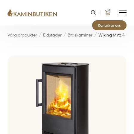
0
Kontakta oss
Våra produkter
Eldstäder
Braskaminer
Wiking Miro 4