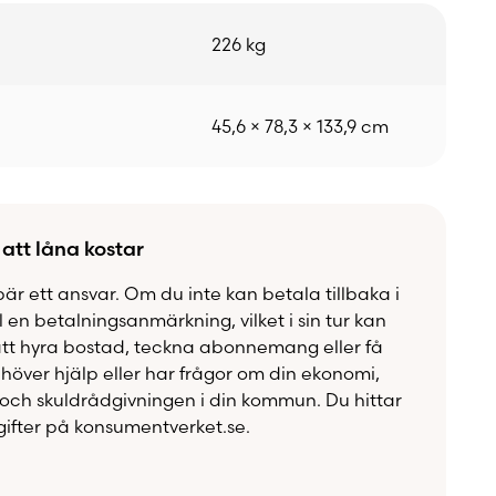
226 kg
45,6 × 78,3 × 133,9 cm
 att låna kostar
bär ett ansvar. Om du inte kan betala tillbaka i
ll en betalningsanmärkning, vilket i sin tur kan
att hyra bostad, teckna abonnemang eller få
över hjälp eller har frågor om din ekonomi,
och skuldrådgivningen i din kommun. Du hittar
ifter på konsumentverket.se.