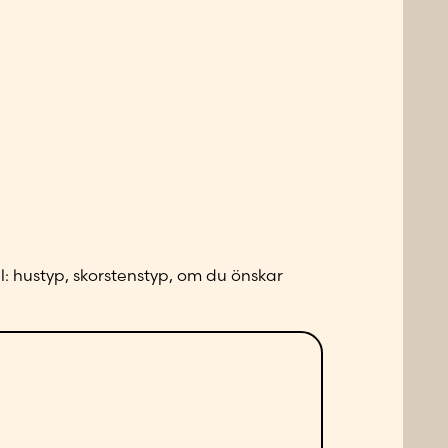
l: hustyp, skorstenstyp, om du önskar