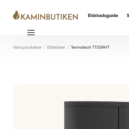
Eldstadsguide
Våra produkter
Eldstäder
Termatech TT55RHT