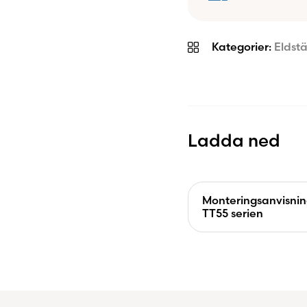
Kategorier:
Eldst
Ladda ned
Monteringsanvisni
TT55 serien