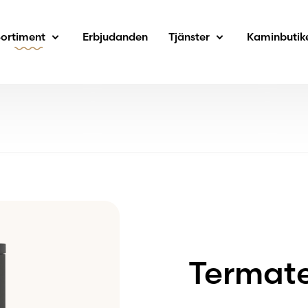
Sortiment
Erbjudanden
Tjänster
Kaminbutik
Termat