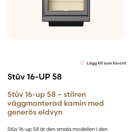
♡
Lägg till som favorit
Stûv 16-UP 58
Stûv 16-up 58 – stilren
väggmonterad kamin med
generös eldvyn
Stûv 16-up 58 är den smala modellen i den