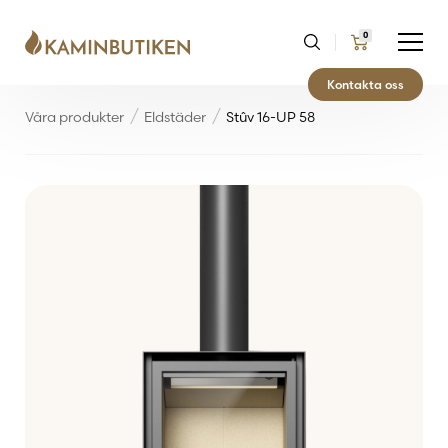
0
Kontakta oss
Våra produkter
Eldstäder
Stûv 16-UP 58