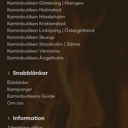
Kaminbutiken Göteborg | Hisingen
Kaminbutiken Halmstad
Kaminbutiken Hässleholm
Kaminbutiken Kristianstad
Kaminbutiken Linköping | Östergötland
Kaminbutiken Skurup
Kaminbutiken Stockholm | Järna
Kaminbutiken Värnamo
Kaminbutiken Ängelholm
Snabblänkar
Eldstäder
Kampanjer
Kaminbutikens Guide
Om oss
Information
Allmänna villkor